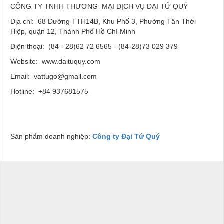
CÔNG TY TNHH THƯƠNG MẠI DỊCH VỤ ĐẠI TỨ QUÝ
Địa chỉ: 68 Đường TTH14B, Khu Phố 3, Phường Tân Thới
Hiệp, quận 12, Thành Phố Hồ Chí Minh
Điện thoại: (84 - 28)62 72 6565 - (84-28)73 029 379
Website: www.daituquy.com
Email: vattugo@gmail.com
Hotline: +84 937681575
Sản phẩm doanh nghiệp:
Công ty Đại Tứ Quý