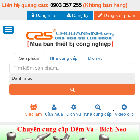
Liên hệ quảng cáo:
0903 357 255
(Không bán hàng)
Đăng nhập
Đăng ký
Đăng sản phẩm
Sản phẩm
Nhà cung cấp
Dịch vụ
Danh mục
Việc làm
Cần mua
Dịch vụ
Nhà cung cấp
Video clip