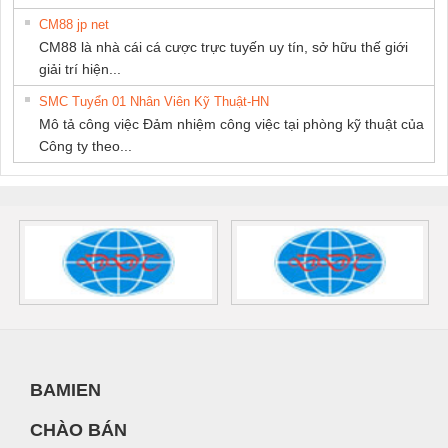
CM88 jp net
CM88 là nhà cái cá cược trực tuyến uy tín, sở hữu thế giới
giải trí hiện...
SMC Tuyển 01 Nhân Viên Kỹ Thuật-HN
Mô tả công việc Đảm nhiệm công việc tại phòng kỹ thuật của
Công ty theo...
BAMIEN
CHÀO BÁN