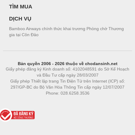
TÌM MUA
DỊCH VỤ
Bamboo Airways chính thức khai trương Phòng chờ Thương
gia tại Côn Đảo
Bản quyền 2006 - 2026 thuộc về chodansinh.net
Giấy phép đăng ký Kinh doanh số: 4102048591 do Sở Kế Hoạch
và Đầu Tư cấp ngày 28/03/2007
Giấy phép Thiết lập trang Tin Điện Tử trên Internet (ICP) số:
297/GP-BC do Bộ Văn Hóa Thông Tin cấp ngày 12/07/2007
Phone: 028.6258.3536
Phòng trọ
|
https://bdsgroup.vn
https://kqxs123.com