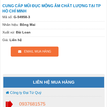
CUNG CẤP MŨI ĐỤC MỘNG ÂM CHẤT LƯỢNG TẠI TP
HỒ CHÍ MINH
Mã số:
G-54958-3
Nhãn hiệu:
Bông Mai
Xuất xứ:
Đài Loan
Giá:
Liên hệ
EMAIL MUA HÀNG
LIÊN HỆ MUA HÀNG
Công ty Đại Tứ Quý
0937681575