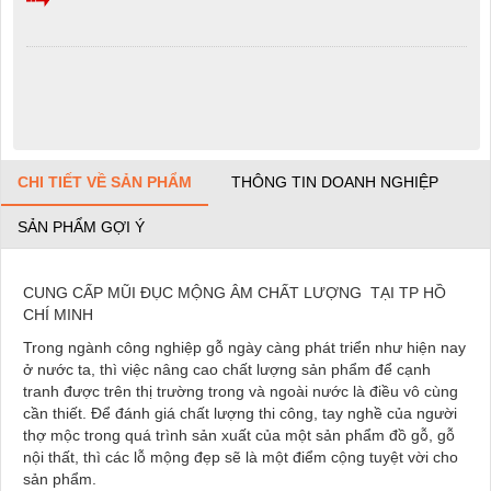
CHI TIẾT VỀ SẢN PHẨM
THÔNG TIN DOANH NGHIỆP
SẢN PHẨM GỢI Ý
CUNG CẤP MŨI ĐỤC MỘNG ÂM CHẤT LƯỢNG TẠI TP HỒ
CHÍ MINH
Trong ngành công nghiệp gỗ ngày càng phát triển như hiện nay
ở nước ta, thì việc nâng cao chất lượng sản phẩm để cạnh
tranh được trên thị trường trong và ngoài nước là điều vô cùng
cần thiết. Để đánh giá chất lượng thi công, tay nghề của người
thợ mộc trong quá trình sản xuất của một sản phẩm đồ gỗ, gỗ
nội thất, thì các lỗ mộng đẹp sẽ là một điểm cộng tuyệt vời cho
sản phẩm.