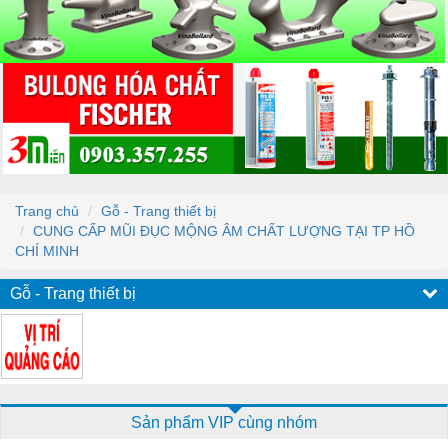
Trang chủ
Gỗ - Trang thiết bị
CUNG CẤP MŨI ĐỤC MỘNG ÂM CHẤT LƯỢNG TẠI TP HỒ
CHÍ MINH
Gỗ - Trang thiết bị
Sản phẩm VIP cùng nhóm