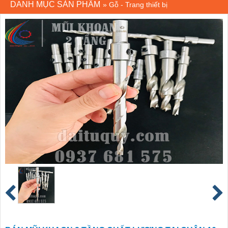
DANH MỤC SẢN PHẨM
»
Gỗ - Trang thiết bị