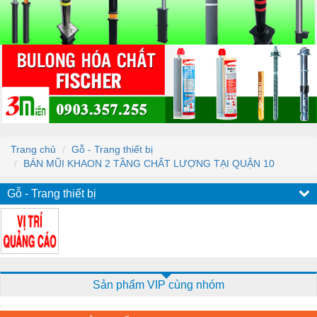
Trang chủ
Gỗ - Trang thiết bị
BÁN MŨI KHAON 2 TẦNG CHẤT LƯỢNG TẠI QUẬN 10
Gỗ - Trang thiết bị
Sản phẩm VIP cùng nhóm