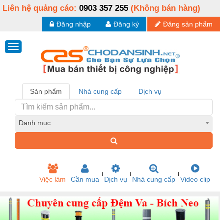
Liên hệ quảng cáo:
0903 357 255
(Không bán hàng)
Đăng nhập
Đăng ký
Đăng sản phẩm
Sản phẩm
Nhà cung cấp
Dịch vụ
Danh mục
Việc làm
Cần mua
Dịch vụ
Nhà cung cấp
Video clip