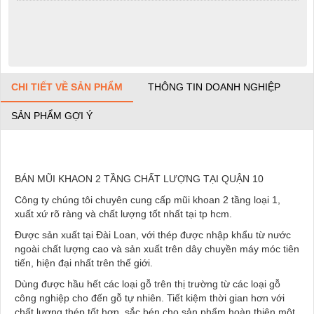
CHI TIẾT VỀ SẢN PHẨM
THÔNG TIN DOANH NGHIỆP
SẢN PHẨM GỢI Ý
BÁN MŨI KHAON 2 TẦNG CHẤT LƯỢNG TẠI QUẬN 10
Công ty chúng tôi chuyên cung cấp mũi khoan 2 tầng loại 1,
xuất xứ rõ ràng và chất lượng tốt nhất tại tp hcm.
Được sản xuất tại Đài Loan, với thép được nhập khẩu từ nước
ngoài chất lượng cao và sản xuất trên dây chuyền máy móc tiên
tiến, hiện đại nhất trên thế giới.
Dùng được hầu hết các loại gỗ trên thị trường từ các loại gỗ
công nghiệp cho đến gỗ tự nhiên. Tiết kiệm thời gian hơn với
chất lượng thép tốt hơn, sắc bén cho sản phẩm hoàn thiện một