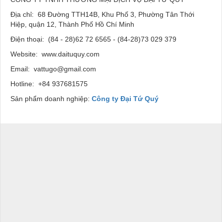
Địa chỉ: 68 Đường TTH14B, Khu Phố 3, Phường Tân Thới
Hiệp, quận 12, Thành Phố Hồ Chí Minh
Điện thoại: (84 - 28)62 72 6565 - (84-28)73 029 379
Website: www.daituquy.com
Email: vattugo@gmail.com
Hotline: +84 937681575
Sản phẩm doanh nghiệp:
Công ty Đại Tứ Quý