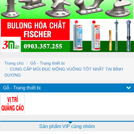
Trang chủ
Gỗ - Trang thiết bị
CUNG CẤP MŨI ĐỤC MỘNG VUÔNG TỐT NHẤT TẠI BÌNH
DƯƠNG
Gỗ - Trang thiết bị
Sản phẩm VIP cùng nhóm