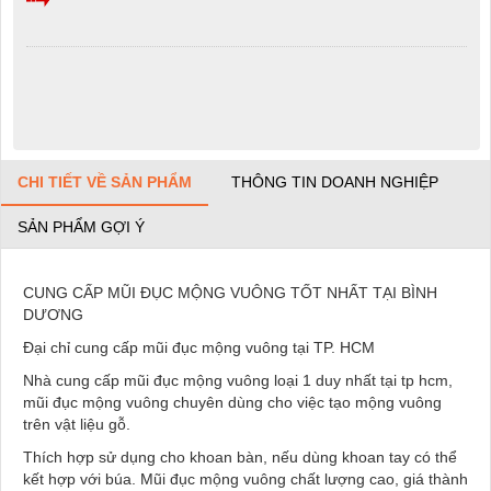
CHI TIẾT VỀ SẢN PHẨM
THÔNG TIN DOANH NGHIỆP
SẢN PHẨM GỢI Ý
CUNG CẤP MŨI ĐỤC MỘNG VUÔNG TỐT NHẤT TẠI BÌNH
DƯƠNG
Đại chỉ cung cấp mũi đục mộng vuông tại TP. HCM
Nhà cung cấp mũi đục mộng vuông loại 1 duy nhất tại tp hcm,
mũi đục mộng vuông chuyên dùng cho việc tạo mộng vuông
trên vật liệu gỗ.
Thích hợp sử dụng cho khoan bàn, nếu dùng khoan tay có thể
kết hợp với búa. Mũi đục mộng vuông chất lượng cao, giá thành