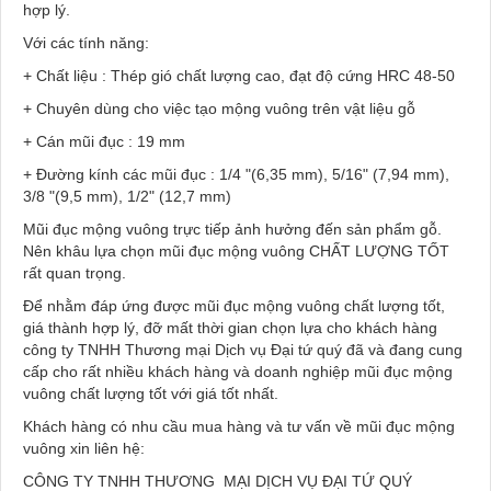
hợp lý.
Với các tính năng:
+ Chất liệu : Thép gió chất lượng cao, đạt độ cứng HRC 48-50
+ Chuyên dùng cho việc tạo mộng vuông trên vật liệu gỗ
+ Cán mũi đục : 19 mm
+ Đường kính các mũi đục : 1/4 "(6,35 mm), 5/16" (7,94 mm),
3/8 "(9,5 mm), 1/2" (12,7 mm)
Mũi đục mộng vuông trực tiếp ảnh hưởng đến sản phẩm gỗ.
Nên khâu lựa chọn mũi đục mộng vuông CHẤT LƯỢNG TỐT
rất quan trọng.
Để nhằm đáp ứng được mũi đục mộng vuông chất lượng tốt,
giá thành hợp lý, đỡ mất thời gian chọn lựa cho khách hàng
công ty TNHH Thương mại Dịch vụ Đại tứ quý đã và đang cung
cấp cho rất nhiều khách hàng và doanh nghiệp mũi đục mộng
vuông chất lượng tốt với giá tốt nhất.
Khách hàng có nhu cầu mua hàng và tư vấn về mũi đục mộng
vuông xin liên hệ:
CÔNG TY TNHH THƯƠNG MẠI DỊCH VỤ ĐẠI TỨ QUÝ