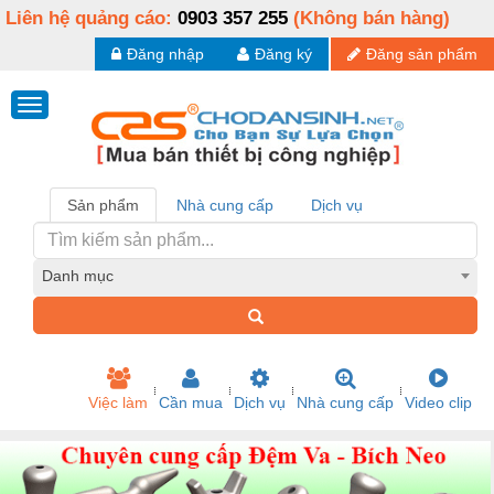
Liên hệ quảng cáo:
0903 357 255
(Không bán hàng)
Đăng nhập
Đăng ký
Đăng sản phẩm
Sản phẩm
Nhà cung cấp
Dịch vụ
Danh mục
Việc làm
Cần mua
Dịch vụ
Nhà cung cấp
Video clip