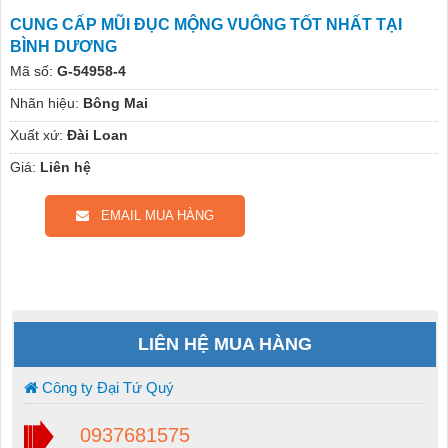
CUNG CẤP MŨI ĐỤC MỘNG VUÔNG TỐT NHẤT TẠI
BÌNH DƯƠNG
Mã số:
G-54958-4
Nhãn hiệu:
Bông Mai
Xuất xứ:
Đài Loan
Giá:
Liên hệ
EMAIL MUA HÀNG
LIÊN HỆ MUA HÀNG
Công ty Đại Tứ Quý
0937681575