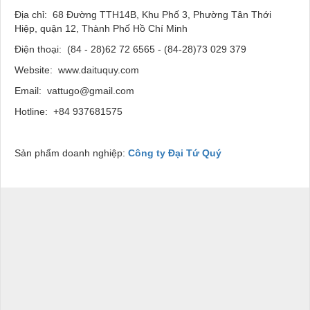
Địa chỉ: 68 Đường TTH14B, Khu Phố 3, Phường Tân Thới
Hiệp, quận 12, Thành Phố Hồ Chí Minh
Điện thoại: (84 - 28)62 72 6565 - (84-28)73 029 379
Website: www.daituquy.com
Email: vattugo@gmail.com
Hotline: +84 937681575
Sản phẩm doanh nghiệp:
Công ty Đại Tứ Quý