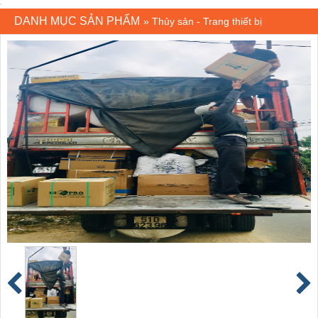
DANH MỤC SẢN PHẨM
»
Thủy sản - Trang thiết bị