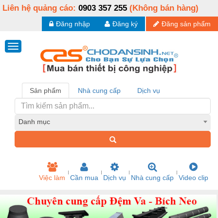
Liên hệ quảng cáo:
0903 357 255
(Không bán hàng)
Đăng nhập
Đăng ký
Đăng sản phẩm
Sản phẩm
Nhà cung cấp
Dịch vụ
Danh mục
Việc làm
Cần mua
Dịch vụ
Nhà cung cấp
Video clip