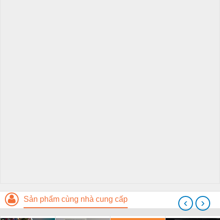
Sản phẩm cùng nhà cung cấp
‹
›