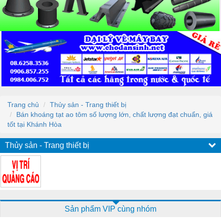
Trang chủ
Thủy sản - Trang thiết bị
Bán khoáng tạt ao tôm số lượng lớn, chất lượng đạt chuẩn, giá
tốt tại Khánh Hòa
Thủy sản - Trang thiết bị
Sản phẩm VIP cùng nhóm