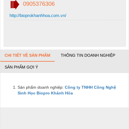
0905376306
http://bioprokhanhhoa.com.vn/
CHI TIẾT VỀ SẢN PHẨM
THÔNG TIN DOANH NGHIỆP
SẢN PHẨM GỢI Ý
Sản phẩm doanh nghiệp:
Công ty TNHH Công Nghệ
Sinh Học Biopro Khánh Hòa