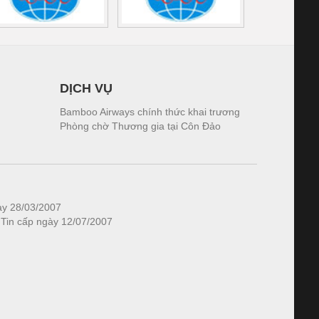
DỊCH VỤ
Bamboo Airways chính thức khai trương
Phòng chờ Thương gia tại Côn Đảo
ày 28/03/2007
 Tin cấp ngày 12/07/2007