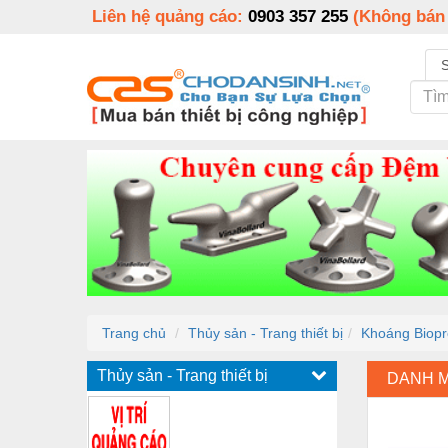
Liên hệ quảng cáo:
0903 357 255
(Không bán
Trang chủ
Thủy sản - Trang thiết bị
Khoáng Biopr
Thủy sản - Trang thiết bị
DANH 