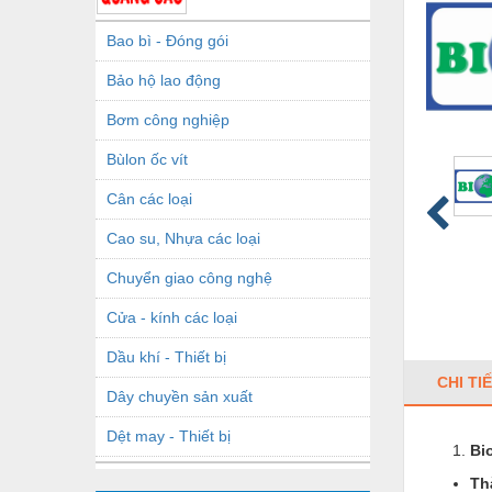
Bao bì - Đóng gói
Bảo hộ lao động
Bơm công nghiệp
Bùlon ốc vít
Cân các loại
Cao su, Nhựa các loại
Chuyển giao công nghệ
Cửa - kính các loại
Dầu khí - Thiết bị
CHI TI
Dây chuyền sản xuất
Dệt may - Thiết bị
Bi
Dầu mỡ công nghiệp
Th