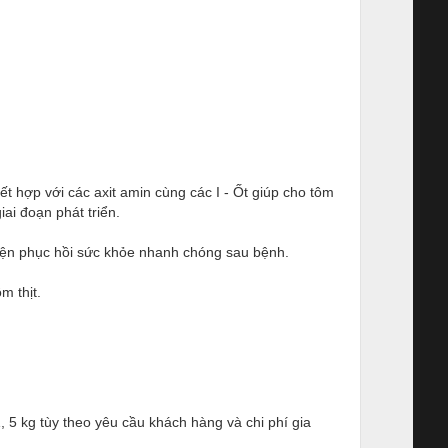
 hợp với các axit amin cùng các I - Ốt giúp cho tôm
ai đoạn phát triển.
kiện phục hồi sức khỏe nhanh chóng sau bệnh.
m thịt.
, 5 kg tùy theo yêu cầu khách hàng và chi phí gia