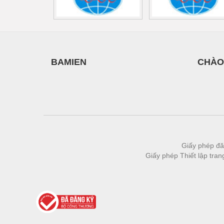
BAMIEN
CHÀO
Giấy phép đă
Giấy phép Thiết lập tra