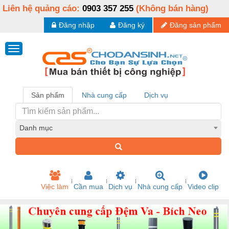
Liên hệ quảng cáo:
0903 357 255
(Không bán hàng)
Đăng nhập
Đăng ký
Đăng sản phẩm
Sản phẩm
Nhà cung cấp
Dịch vụ
Danh mục
Việc làm
Cần mua
Dịch vụ
Nhà cung cấp
Video clip