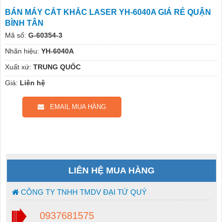
BÁN MÁY CẮT KHẮC LASER YH-6040A GIÁ RẺ QUẬN
BÌNH TÂN
Mã số:
G-60354-3
Nhãn hiệu:
YH-6040A
Xuất xứ:
TRUNG QUỐC
Giá:
Liên hệ
EMAIL MUA HÀNG
LIÊN HỆ MUA HÀNG
CÔNG TY TNHH TMDV ĐẠI TỨ QUÝ
0937681575