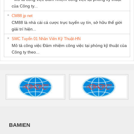
của Công ty...
CM88 jp net
CM88 là nhà cái cá cược trực tuyến uy tín, sở hữu thế giới
giải trí hiện...
SMC Tuyển 01 Nhân Viên Kỹ Thuật-HN
Mô tả công việc Đảm nhiệm công việc tại phòng kỹ thuật của
Công ty theo...
BAMIEN