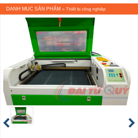
DANH MỤC SẢN PHẨM
»
Thiết bị công nghiệp