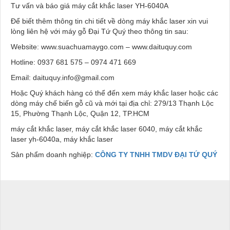
Tư vấn và báo giá máy cắt khắc laser YH-6040A
Để biết thêm thông tin chi tiết về dòng máy khắc laser xin vui
lòng liên hệ với máy gỗ Đại Tứ Quý theo thông tin sau:
Website: www.suachuamaygo.com – www.daituquy.com
Hotline: 0937 681 575 – 0974 471 669
Email: daituquy.info@gmail.com
Hoặc Quý khách hàng có thể đến xem máy khắc laser hoặc các
dòng máy chế biến gỗ cũ và mới tại địa chỉ: 279/13 Thạnh Lộc
15, Phường Thạnh Lộc, Quận 12, TP.HCM
máy cắt khắc laser, máy cắt khắc laser 6040, máy cắt khắc
laser yh-6040a, máy khắc laser
Sản phẩm doanh nghiệp:
CÔNG TY TNHH TMDV ĐẠI TỨ QUÝ