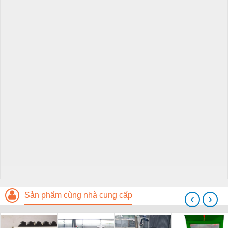
Sản phẩm cùng nhà cung cấp
‹
›