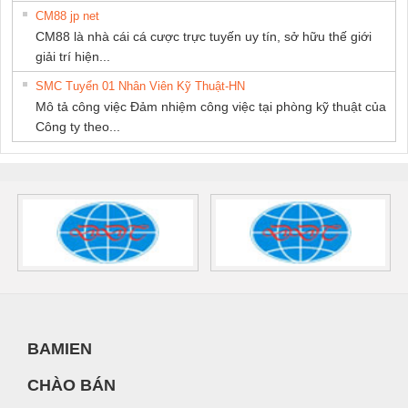
CM88 jp net
CM88 là nhà cái cá cược trực tuyến uy tín, sở hữu thế giới
giải trí hiện...
SMC Tuyển 01 Nhân Viên Kỹ Thuật-HN
Mô tả công việc Đảm nhiệm công việc tại phòng kỹ thuật của
Công ty theo...
BAMIEN
CHÀO BÁN