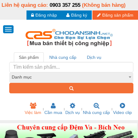
Liên hệ quảng cáo:
0903 357 255
(Không bán hàng)
Đăng nhập
Đăng ký
Đăng sản phẩm
Sản phẩm
Nhà cung cấp
Dịch vụ
Danh mục
Việc làm
Cần mua
Dịch vụ
Nhà cung cấp
Video clip