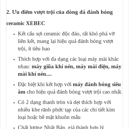
2. Ưu điểm vượt trội của dòng đá đánh bóng
ceramic XEBEC
Kết cấu sợi ceramic độc đáo, rất khó phá vỡ
liên kết, mang lại hiệu quả đánh bóng vượt
trội, ít tiêu hao
Thích hợp với đa dạng các loại máy mài khác
nhau:
máy giũa khí nén,
máy mài điện, máy
mài khí nén....
Đặc biệt khi kết hợp với
máy đánh bóng siêu
âm
cho hiệu quả đánh bóng vượt trội cao nhất.
Có 2 dạng thanh tròn và dẹt thích hợp với
nhiều khe rãnh phức tạp của các chi tiết kim
loại hoặc bề mặt khuôn mẫu
Chất lượng Nhật Bản, giá thành hợp lý