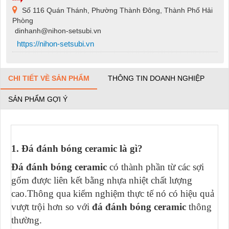
Số 116 Quán Thánh, Phường Thành Đông, Thành Phố Hải
Phòng
dinhanh@nihon-setsubi.vn
https://nihon-setsubi.vn
CHI TIẾT VỀ SẢN PHẨM
THÔNG TIN DOANH NGHIỆP
SẢN PHẨM GỢI Ý
1. Đá đánh bóng ceramic là gì?
Đá đánh bóng ceramic
có thành phần từ các sợi
gốm được liên kết bằng nhựa nhiệt chất lượng
cao.Thông qua kiểm nghiệm thực tế nó có hiệu quả
vượt trội hơn so với
đá đánh bóng ceramic
thông
thường.