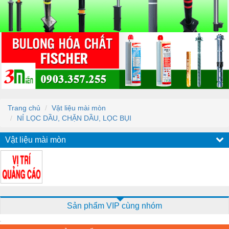
Trang chủ
Vật liệu mài mòn
NỈ LỌC DẦU, CHẶN DẦU, LỌC BỤI
Vật liệu mài mòn
Sản phẩm VIP cùng nhóm