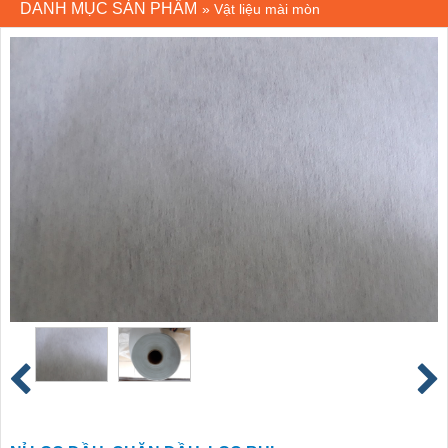
DANH MỤC SẢN PHẨM
»
Vật liệu mài mòn