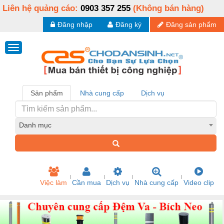
Liên hệ quảng cáo:
0903 357 255
(Không bán hàng)
Đăng nhập
Đăng ký
Đăng sản phẩm
Sản phẩm
Nhà cung cấp
Dịch vụ
Danh mục
Việc làm
Cần mua
Dịch vụ
Nhà cung cấp
Video clip