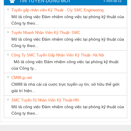
TIN TUYỂN DỤNG MỚI
» Xem tất cả
PHƯƠNG NAM
NAM
Tuyển gấp nhân viên Kỹ Thuật - Cty SMC Engineering
Mô tả công việc Đảm nhiệm công việc tại phòng kỹ thuật của
Công ty theo...
Tuyển Nhanh Nhân Viên Kỹ Thuật- SMC
Mô tả công việc Đảm nhiệm công việc tại phòng kỹ thuật của
Công ty theo...
Công Ty SMC Tuyển Gấp Nhân Viên Kỹ Thuật- Hà Nội
Mô tả công việc Đảm nhiệm công việc tại phòng kỹ thuật
của Công ty...
CM88 jp net
CM88 là nhà cái cá cược trực tuyến uy tín, sở hữu thế giới
giải trí hiện...
SMC Tuyển 01 Nhân Viên Kỹ Thuật-HN
Mô tả công việc Đảm nhiệm công việc tại phòng kỹ thuật của
Công ty theo...