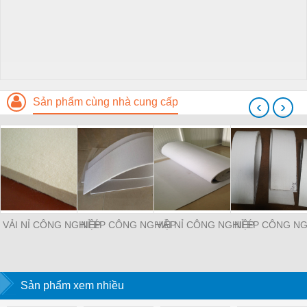
Sản phẩm cùng nhà cung cấp
‹
›
VẢI NỈ CÔNG NGHIỆP
NỈ ÉP CÔNG NGHIỆP
VẢI NỈ CÔNG NGHIỆP
NỈ ÉP CÔNG NG
Sản phẩm xem nhiều