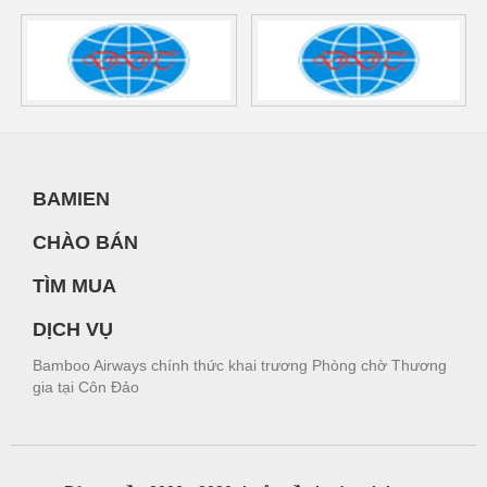
BAMIEN
CHÀO BÁN
TÌM MUA
DỊCH VỤ
Bamboo Airways chính thức khai trương Phòng chờ Thương
gia tại Côn Đảo