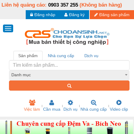
Liên hệ quảng cáo:
0903 357 255
(Không bán hàng)
Đăng nhập
Đăng ký
Đăng sản phẩm
Sản phẩm
Nhà cung cấp
Dịch vụ
Danh mục
Việc làm
Cần mua
Dịch vụ
Nhà cung cấp
Video clip