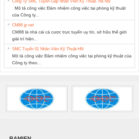
Công Ty SMC Tuyển Gấp Nhân Viên Kỹ Thuật- Hà Nội
Mô tả công việc Đảm nhiệm công việc tại phòng kỹ thuật
của Công ty...
CM88 jp net
CM88 là nhà cái cá cược trực tuyến uy tín, sở hữu thế giới
giải trí hiện...
SMC Tuyển 01 Nhân Viên Kỹ Thuật-HN
Mô tả công việc Đảm nhiệm công việc tại phòng kỹ thuật của
Công ty theo...
BAMIEN