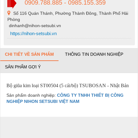
0909.788.885 - 0985.155.359
Số 116 Quán Thánh, Phường Thành Đông, Thành Phố Hải
Phòng
dinhanh@nihon-setsubi.vn
https://nihon-setsubi.vn
CHI TIẾT VỀ SẢN PHẨM
THÔNG TIN DOANH NGHIỆP
SẢN PHẨM GỢI Ý
Bộ giũa kim loại ST00504 (5 cái/bộ) TSUBOSAN - Nhật Bản
Sản phẩm doanh nghiệp:
CÔNG TY TNHH THIẾT BỊ CÔNG
NGHIỆP NIHON SETSUBI VIỆT NAM