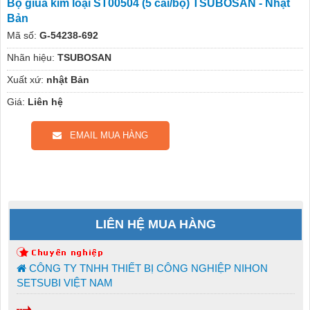
Bộ giũa kim loại ST00504 (5 cái/bộ) TSUBOSAN - Nhật
Bản
Mã số:
G-54238-692
Nhãn hiệu:
TSUBOSAN
Xuất xứ:
nhật Bản
Giá:
Liên hệ
EMAIL MUA HÀNG
LIÊN HỆ MUA HÀNG
CÔNG TY TNHH THIẾT BỊ CÔNG NGHIỆP NIHON
SETSUBI VIỆT NAM