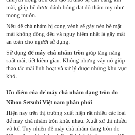
mài, giúp bề được đánh bóng đạt độ thẩm mỹ như
mong muốn.
Nếu đế chà nhám bị cong vênh sẽ gây nên bề mặt
mài không đồng đều và nguy hiểm nhất là gây mất
an toàn cho người sử dụng.
Sử dụng
đế máy chà nhám tròn
giúp tăng năng
suất mài, tiết kiệm gian. Không những vậy nó giúp
thao tác mài linh hoạt và xử lý được những khu vực
khó.
Ưu điểm của đế máy chà nhám dạng tròn do
Nihon Setsubi Việt nam phân phối
H
iện nay trên thị trường xuất hiện rất nhiều các loại
đế máy chà nhám tròn khác nhau. Xuất xứ thì nhiều
vô kể. Tuy nhiên đế máy chà nhám dạng tròn do