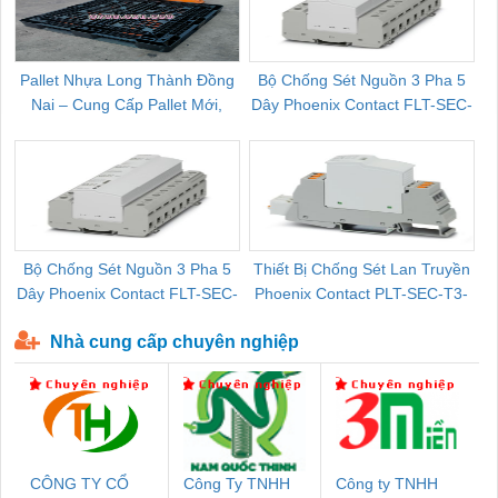
Pallet Nhựa Long Thành Đồng
Bộ Chống Sét Nguồn 3 Pha 5
Nai – Cung Cấp Pallet Mới,
Dây Phoenix Contact FLT-SEC-
C
Pallet Cũ Giá Tốt
P-T1-3S-264/50-FM - 2909589
Bộ Chống Sét Nguồn 3 Pha 5
Thiết Bị Chống Sét Lan Truyền
B
Dây Phoenix Contact FLT-SEC-
Phoenix Contact PLT-SEC-T3-
P-T1-3S-440/35-FM - 2908264
230-FM-PT - 2907928
Nhà cung cấp chuyên nghiệp
CÔNG TY CỔ
Công Ty TNHH
Công ty TNHH