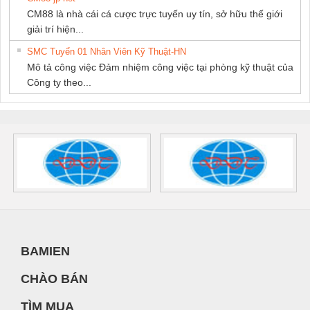
CM88 là nhà cái cá cược trực tuyến uy tín, sở hữu thế giới
giải trí hiện...
SMC Tuyển 01 Nhân Viên Kỹ Thuật-HN
Mô tả công việc Đảm nhiệm công việc tại phòng kỹ thuật của
Công ty theo...
BAMIEN
CHÀO BÁN
TÌM MUA