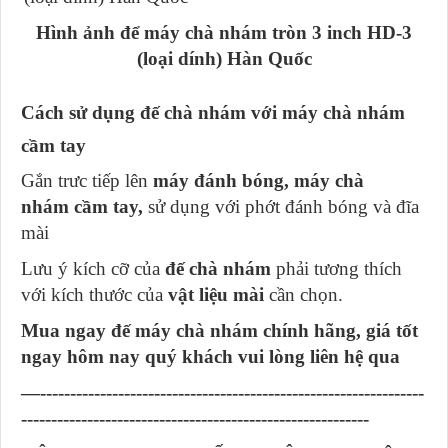
Hình ảnh để máy chà nhám tròn 3 inch HD-3
(loại dính) Hàn Quốc
Cách sử dụng đế chà nhám với máy chà nhám
cầm tay
Gắn trưc tiếp lên
máy đánh bóng, máy chà
nhám cầm tay,
sử dụng với phớt đánh bóng và đĩa
mài
Lưu ý kích cỡ của
đế chà nhám
phải tương thích
với kích thước của
vật liệu mài
cần chọn.
Mua ngay đế máy chà nhám chính hãng, giá tốt
ngay hôm nay quý khách vui lòng liên hệ qua
—----------------------------------------------------------------
----------------------------------------------------------