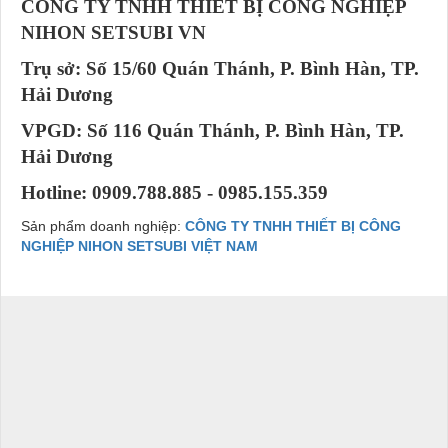
CÔNG TY TNHH THIẾT BỊ CÔNG NGHIỆP
NIHON SETSUBI VN
Trụ sở: Số 15/60 Quán Thánh, P. Bình Hàn, TP.
Hải Dương
VPGD: Số 116 Quán Thánh, P. Bình Hàn, TP.
Hải Dương
Hotline: 0909.788.885 - 0985.155.359
Sản phẩm doanh nghiệp:
CÔNG TY TNHH THIẾT BỊ CÔNG
NGHIỆP NIHON SETSUBI VIỆT NAM