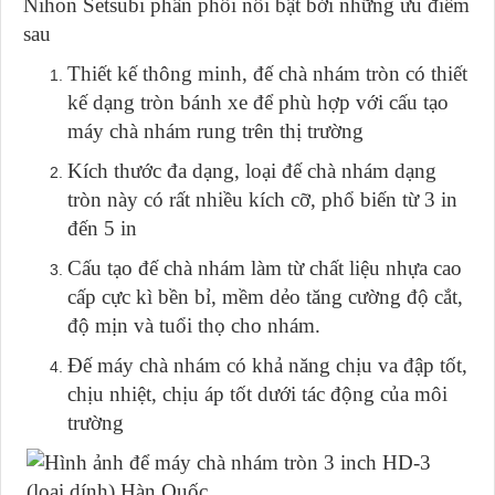
Nihon Setsubi phân phối nổi bật bởi những ưu điểm
sau
Thiết kế thông minh, đế chà nhám tròn có thiết
kế dạng tròn bánh xe để phù hợp với cấu tạo
máy chà nhám rung trên thị trường
Kích thước đa dạng, loại đế chà nhám dạng
tròn này có rất nhiều kích cỡ, phổ biến từ 3 in
đến 5 in
Cấu tạo đế chà nhám làm từ chất liệu nhựa cao
cấp cực kì bền bỉ, mềm dẻo tăng cường độ cắt,
độ mịn và tuổi thọ cho nhám.
Đế máy chà nhám có khả năng chịu va đập tốt,
chịu nhiệt, chịu áp tốt dưới tác động của môi
trường