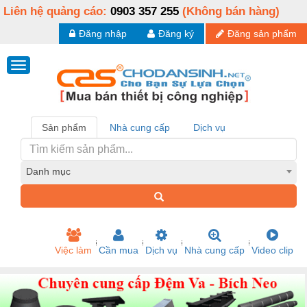
Liên hệ quảng cáo:
0903 357 255
(Không bán hàng)
Đăng nhập
Đăng ký
Đăng sản phẩm
Sản phẩm
Nhà cung cấp
Dịch vụ
Danh mục
Việc làm
Cần mua
Dịch vụ
Nhà cung cấp
Video clip