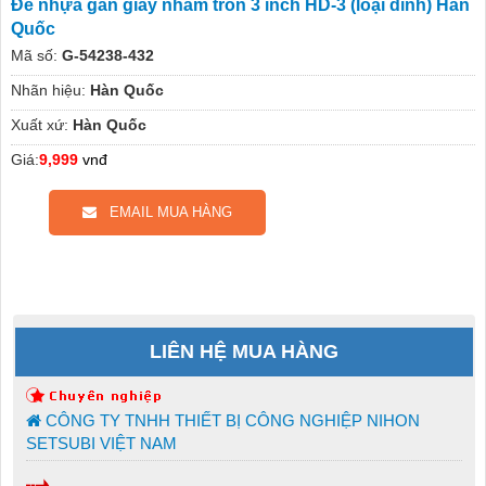
Đế nhựa gắn giấy nhám tròn 3 inch HD-3 (loại dính) Hàn
Quốc
Mã số:
G-54238-432
Nhãn hiệu:
Hàn Quốc
Xuất xứ:
Hàn Quốc
Giá:
9,999
vnđ
EMAIL MUA HÀNG
LIÊN HỆ MUA HÀNG
CÔNG TY TNHH THIẾT BỊ CÔNG NGHIỆP NIHON
SETSUBI VIỆT NAM