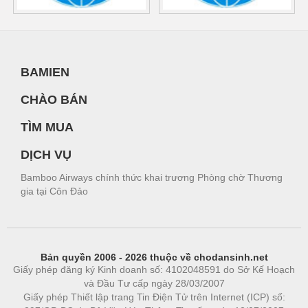
BAMIEN
CHÀO BÁN
TÌM MUA
DỊCH VỤ
Bamboo Airways chính thức khai trương Phòng chờ Thương
gia tại Côn Đảo
Bản quyền 2006 - 2026 thuộc về chodansinh.net
Giấy phép đăng ký Kinh doanh số: 4102048591 do Sở Kế Hoạch
và Đầu Tư cấp ngày 28/03/2007
Giấy phép Thiết lập trang Tin Điện Tử trên Internet (ICP) số: