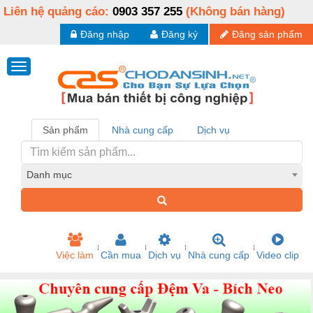
Liên hệ quảng cáo:
0903 357 255
(Không bán hàng)
Đăng nhập
Đăng ký
Đăng sản phẩm
Sản phẩm
Nhà cung cấp
Dịch vụ
Danh mục
Việc làm
Cần mua
Dịch vụ
Nhà cung cấp
Video clip