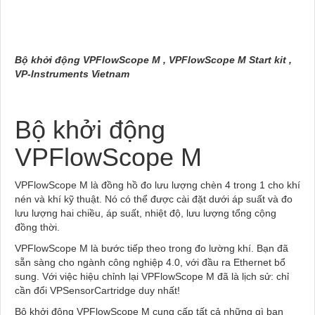
Bộ khởi động VPFlowScope M , VPFlowScope M Start kit ,
VP-Instruments Vietnam
Bộ khởi động
VPFlowScope M
VPFlowScope M là đồng hồ đo lưu lượng chèn 4 trong 1 cho khí
nén và khí kỹ thuật. Nó có thể được cài đặt dưới áp suất và đo
lưu lượng hai chiều, áp suất, nhiệt độ, lưu lượng tổng cộng
đồng thời.
VPFlowScope M là bước tiếp theo trong đo lường khí. Bạn đã
sẵn sàng cho ngành công nghiệp 4.0, với đầu ra Ethernet bổ
sung. Với việc hiệu chỉnh lại VPFlowScope M đã là lịch sử: chỉ
cần đổi VPSensorCartridge duy nhất!
Bộ khởi động VPFlowScope M cung cấp tất cả những gì bạn