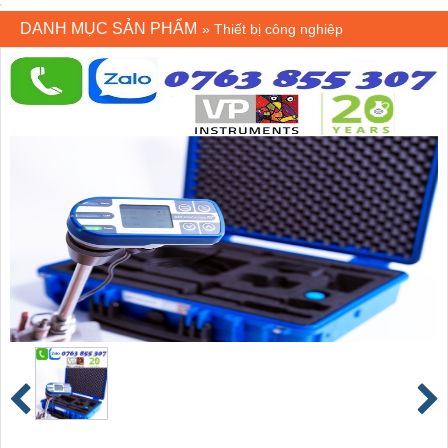
DANH MỤC SẢN PHẨM
»
Thiết bị công nghiệp