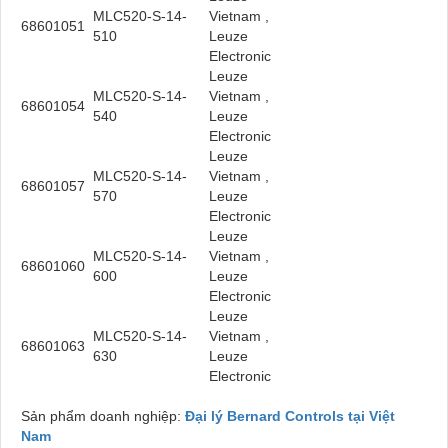
MLC520-S-14-
Vietnam ,
68601051
510
Leuze
Electronic
Leuze
MLC520-S-14-
Vietnam ,
68601054
540
Leuze
Electronic
Leuze
MLC520-S-14-
Vietnam ,
68601057
570
Leuze
Electronic
Leuze
MLC520-S-14-
Vietnam ,
68601060
600
Leuze
Electronic
Leuze
MLC520-S-14-
Vietnam ,
68601063
630
Leuze
Electronic
Sản phẩm doanh nghiệp:
Đại lý Bernard Controls tại Việt
Nam