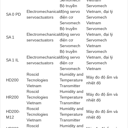
Bộ truyền
Servomech
Electromechanical
động servo
Vietnam, đại lý
SA 0 PD
servoactuators
điện cơ
Servomech
Servomech
Vietnam
Bộ truyền
Servomech
Electromechanical
động servo
Vietnam, đại lý
SA 1
servoactuators
điện cơ
Servomech
Servomech
Vietnam
Bộ truyền
Servomech
Electromechanical
động servo
Vietnam, đại lý
SA 1 IL
servoactuators
điện cơ
Servomech
Servomech
Vietnam
Roscid
Humidity and
Máy đo độ ẩm và
HD200
Tecnologies
Temperature
nhiệt độ
Vietnam
Transmitter
Roscid
Humidity and
Máy đo độ ẩm và
HR200
Tecnologies
Temperature
nhiệt độ
Vietnam
Transmitter
Roscid
Humidity and
HD200-
Máy đo độ ẩm và
Tecnologies
Temperature
M12
nhiệt độ
Vietnam
Transmitter
Roscid
Humidity and