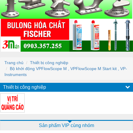
Trang chủ
Thiết bị công nghiệp
Bộ khởi động VPFlowScope M , VPFlowScope M Start kit , VP-
Instruments
Thiết bị công nghiệp
Sản phẩm VIP cùng nhóm