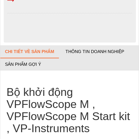
CHI TIẾT VỀ SẢN PHẨM
THÔNG TIN DOANH NGHIỆP
SẢN PHẨM GỢI Ý
Bộ khởi động
VPFlowScope M ,
VPFlowScope M Start kit
, VP-Instruments