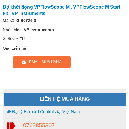
Bộ khởi động VPFlowScope M , VPFlowScope M Start
kit , VP-Instruments
Mã số:
G-60726-9
Nhãn hiệu:
VP Instruments
Xuất xứ:
EU
Giá:
Liên hệ
EMAIL MUA HÀNG
LIÊN HỆ MUA HÀNG
Đại lý Bernard Controls tại Việt Nam
0763855307