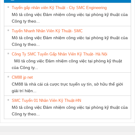
THƯỢNG ĐÌNH
SETSUBI VIỆT
Tuyển gấp nhân viên Kỹ Thuật - Cty SMC Engineering
NAM
Mô tả công việc Đảm nhiệm công việc tại phòng kỹ thuật của
Công ty theo...
Tuyển Nhanh Nhân Viên Kỹ Thuật- SMC
Mô tả công việc Đảm nhiệm công việc tại phòng kỹ thuật của
Công ty theo...
Công Ty SMC Tuyển Gấp Nhân Viên Kỹ Thuật- Hà Nội
Mô tả công việc Đảm nhiệm công việc tại phòng kỹ thuật
của Công ty...
CM88 jp net
CM88 là nhà cái cá cược trực tuyến uy tín, sở hữu thế giới
giải trí hiện...
SMC Tuyển 01 Nhân Viên Kỹ Thuật-HN
Mô tả công việc Đảm nhiệm công việc tại phòng kỹ thuật của
Công ty theo...