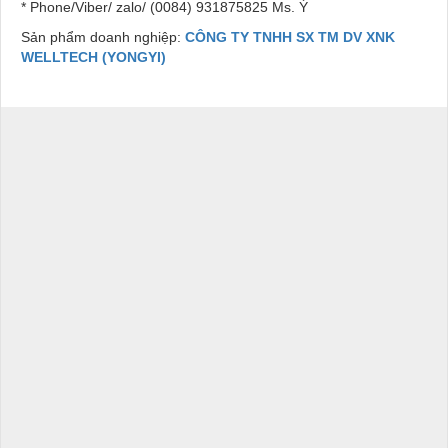
* Phone/Viber/ zalo/ (0084) 931875825 Ms. Ý
Sản phẩm doanh nghiệp:
CÔNG TY TNHH SX TM DV XNK
WELLTECH (YONGYI)