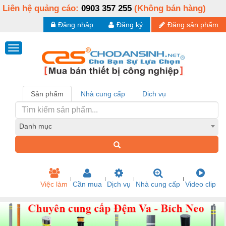
Liên hệ quảng cáo:
0903 357 255
(Không bán hàng)
Đăng nhập
Đăng ký
Đăng sản phẩm
Sản phẩm
Nhà cung cấp
Dịch vụ
Danh mục
Việc làm
Cần mua
Dịch vụ
Nhà cung cấp
Video clip