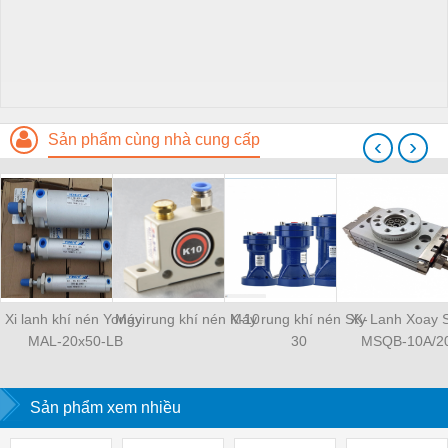
Sản phẩm cùng nhà cung cấp
‹
›
Xi lanh khí nén Yongyi
Máy rung khí nén K-10
Máy rung khí nén SK-
Xy Lanh Xoay
MAL-20x50-LB
30
MSQB-10A/2
Sản phẩm xem nhiều