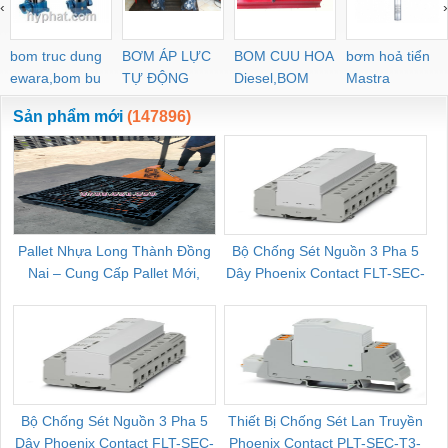
‹
›
bom truc dung
BƠM ÁP LỰC
BOM CUU HOA
bơm hoả tiển
ewara,bom bu
TỰ ĐỘNG
Diesel,BOM
Mastra
ewara
CHUA CHAY
Sản phẩm mới
(147896)
Pallet Nhựa Long Thành Đồng
Bộ Chống Sét Nguồn 3 Pha 5
Nai – Cung Cấp Pallet Mới,
Dây Phoenix Contact FLT-SEC-
C
Pallet Cũ Giá Tốt
P-T1-3S-264/50-FM - 2909589
Bộ Chống Sét Nguồn 3 Pha 5
Thiết Bị Chống Sét Lan Truyền
B
Dây Phoenix Contact FLT-SEC-
Phoenix Contact PLT-SEC-T3-