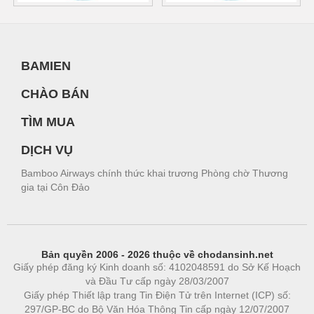
BAMIEN
CHÀO BÁN
TÌM MUA
DỊCH VỤ
Bamboo Airways chính thức khai trương Phòng chờ Thương
gia tại Côn Đảo
Bản quyền 2006 - 2026 thuộc về chodansinh.net
Giấy phép đăng ký Kinh doanh số: 4102048591 do Sở Kế Hoạch
và Đầu Tư cấp ngày 28/03/2007
Giấy phép Thiết lập trang Tin Điện Tử trên Internet (ICP) số:
297/GP-BC do Bộ Văn Hóa Thông Tin cấp ngày 12/07/2007