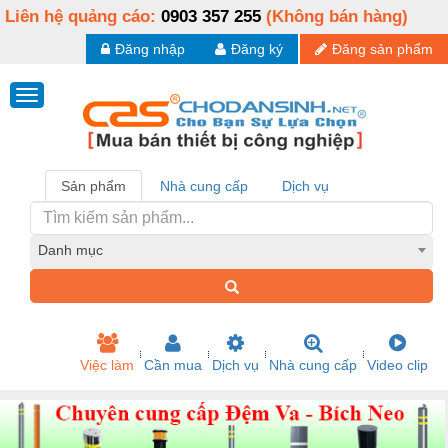
Liên hệ quảng cáo:
0903 357 255
(Không bán hàng)
Đăng nhập
Đăng ký
Đăng sản phẩm
Sản phẩm
Nhà cung cấp
Dịch vụ
Danh mục
Việc làm
Cần mua
Dịch vụ
Nhà cung cấp
Video clip