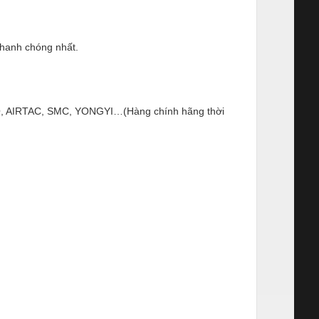
nhanh chóng nhất.
ESTO, AIRTAC, SMC, YONGYI…(Hàng chính hãng thời