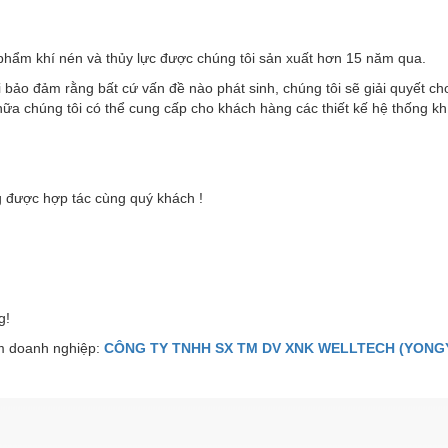
phẩm khí nén và thủy lực được chúng tôi sản xuất hơn 15 năm qua.
 bảo đảm rằng bất cứ vấn đề nào phát sinh, chúng tôi sẽ giải quyết c
ữa chúng tôi có thể cung cấp cho khách hàng các thiết kế hệ thống kh
 được hợp tác cùng quý khách !
g!
 doanh nghiệp:
CÔNG TY TNHH SX TM DV XNK WELLTECH (YONGY