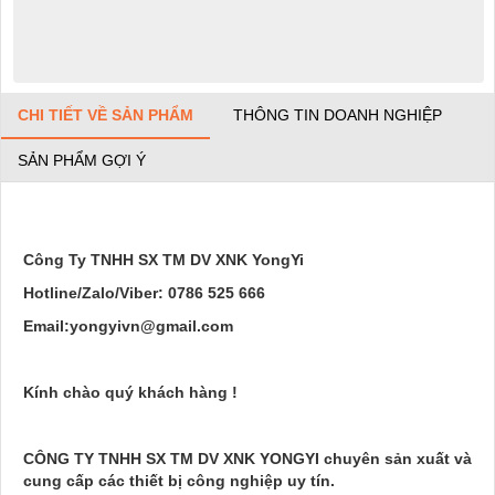
CHI TIẾT VỀ SẢN PHẨM
THÔNG TIN DOANH NGHIỆP
SẢN PHẨM GỢI Ý
Công Ty TNHH SX TM DV XNK YongYi
Hotline/Zalo/Viber: 0786 525 666
Email:yongyivn@gmail.com
Kính chào quý khách hàng !
CÔNG TY TNHH SX TM DV XNK YONGYI chuyên sản xuất và
cung cấp các thiết bị công nghiệp uy tín.