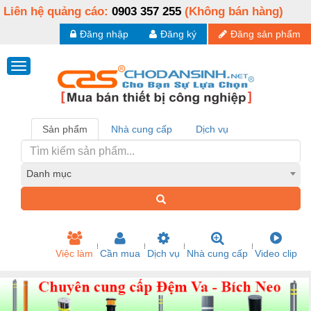
Liên hệ quảng cáo:
0903 357 255
(Không bán hàng)
Đăng nhập
Đăng ký
Đăng sản phẩm
Sản phẩm
Nhà cung cấp
Dịch vụ
Danh mục
Việc làm
Cần mua
Dịch vụ
Nhà cung cấp
Video clip