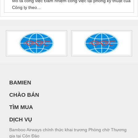
Mô tả công việc Đảm nhiệm công việc tại phòng kỹ thuật của
Công ty theo...
BAMIEN
CHÀO BÁN
TÌM MUA
DỊCH VỤ
Bamboo Airways chính thức khai trương Phòng chờ Thương
gia tại Côn Đảo