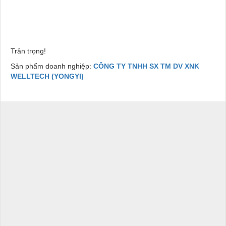
Trân trọng!
Sản phẩm doanh nghiệp:
CÔNG TY TNHH SX TM DV XNK
WELLTECH (YONGYI)