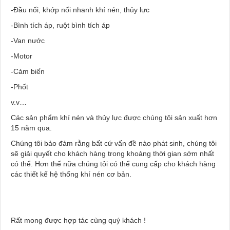
-Đầu nối, khớp nối nhanh khí nén, thủy lực
-Bình tích áp, ruột bình tích áp
-Van nước
-Motor
-Cảm biến
-Phốt
v.v…
Các sản phẩm khí nén và thủy lực được chúng tôi sản xuất hơn
15 năm qua.
Chúng tôi bảo đảm rằng bất cứ vấn đề nào phát sinh, chúng tôi
sẽ giải quyết cho khách hàng trong khoảng thời gian sớm nhất
có thể. Hơn thế nữa chúng tôi có thể cung cấp cho khách hàng
các thiết kế hệ thống khí nén cơ bản.
Rất mong được hợp tác cùng quý khách !