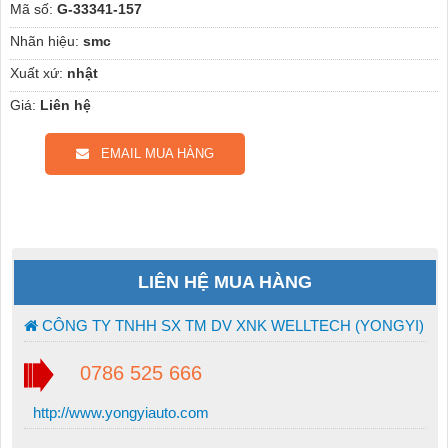
Mã số:
G-33341-157
Nhãn hiệu:
smc
Xuất xứ:
nhật
Giá:
Liên hệ
EMAIL MUA HÀNG
LIÊN HỆ MUA HÀNG
CÔNG TY TNHH SX TM DV XNK WELLTECH (YONGYI)
0786 525 666
http://www.yongyiauto.com