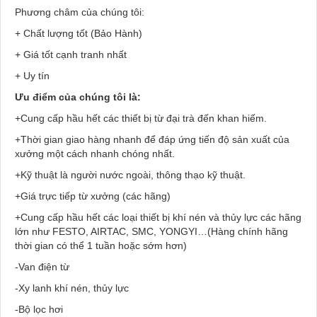
Phương châm của chúng tôi:
+ Chất lượng tốt (Bảo Hành)
+ Giá tốt cạnh tranh nhất
+ Uy tín
Ưu điểm của chúng tôi là:
+Cung cấp hầu hết các thiết bị từ đại trà đến khan hiếm.
+Thời gian giao hàng nhanh để đáp ứng tiến độ sản xuất của
xưởng một cách nhanh chóng nhất.
+Kỹ thuật là người nước ngoài, thông thạo kỹ thuật.
+Giá trực tiếp từ xưởng (các hãng)
+Cung cấp hầu hết các loại thiết bị khí nén và thủy lực các hãng
lớn như FESTO, AIRTAC, SMC, YONGYI…(Hàng chính hãng
thời gian có thể 1 tuần hoặc sớm hơn)
-Van điện từ
-Xy lanh khí nén, thủy lực
-Bộ lọc hơi