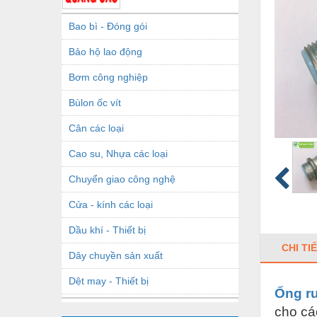
Bao bì - Đóng gói
Bảo hộ lao động
Bơm công nghiệp
Bùlon ốc vít
Cân các loại
Cao su, Nhựa các loại
Chuyển giao công nghệ
Cửa - kính các loại
Dầu khí - Thiết bị
CHI TI
Dây chuyền sản xuất
Dệt may - Thiết bị
Ống ru
Dầu mỡ công nghiệp
cho cá