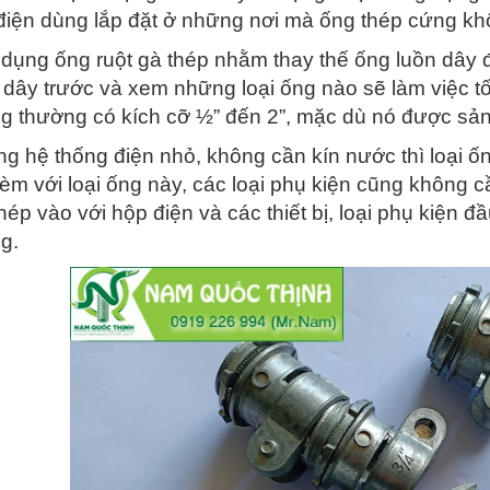
điện dùng lắp đặt ở những nơi mà ống thép cứng k
 dụng ống ruột gà thép nhằm thay thế ống luồn dây 
i dây trước và xem những loại ống nào sẽ làm việc t
g thường có kích cỡ ½” đến 2”, mặc dù nó được sản x
g hệ thống điện nhỏ, không cần kín nước thì loại ốn
kèm với loại ống này, các loại phụ kiện cũng không c
thép vào với hộp điện và các thiết bị, loại phụ kiện
g.