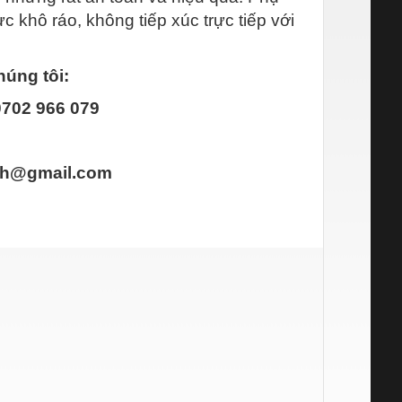
c khô ráo, không tiếp xúc trực tiếp với
húng tôi:
0702 966 079
nh@gmail.com