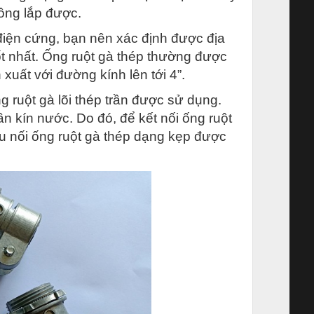
hông lắp được.
điện cứng, bạn nên xác định được địa
ốt nhất. Ống ruột gà thép thường được
uất với đường kính lên tới 4”.
g ruột gà lõi thép trần được sử dụng.
ần kín nước. Do đó, để kết nối ống ruột
 đầu nối ống ruột gà thép dạng kẹp được