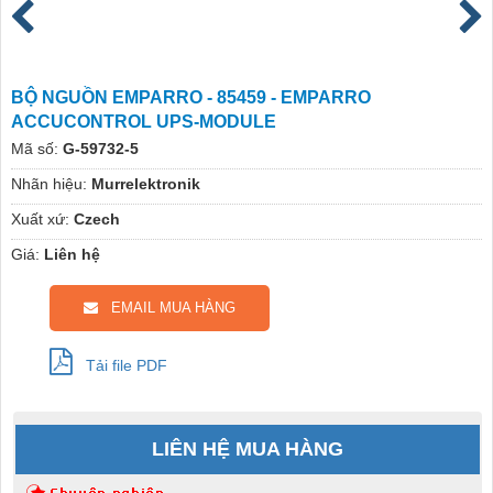
BỘ NGUỒN EMPARRO - 85459 - EMPARRO
ACCUCONTROL UPS-MODULE
Mã số:
G-59732-5
Nhãn hiệu:
Murrelektronik
Xuất xứ:
Czech
Giá:
Liên hệ
EMAIL MUA HÀNG
Tải file PDF
LIÊN HỆ MUA HÀNG