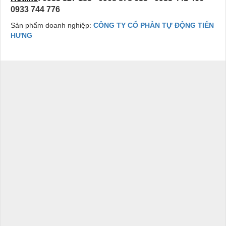
0933 744 776
Sản phẩm doanh nghiệp:
CÔNG TY CỔ PHẦN TỰ ĐỘNG TIẾN
HƯNG