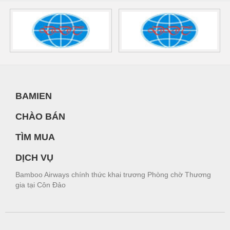
BAMIEN
CHÀO BÁN
TÌM MUA
DỊCH VỤ
Bamboo Airways chính thức khai trương Phòng chờ Thương
gia tại Côn Đảo