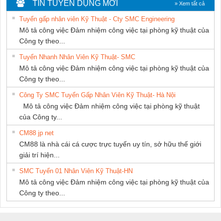
DONG THANH
THIÊN ÂN VIỆT
Nam Quốc Thịnh
TIN TUYỂN DỤNG MỚI
» Xem tất cả
NAM
Tuyển gấp nhân viên Kỹ Thuật - Cty SMC Engineering
Mô tả công việc Đảm nhiệm công việc tại phòng kỹ thuật của
Công ty theo...
Tuyển Nhanh Nhân Viên Kỹ Thuật- SMC
Mô tả công việc Đảm nhiệm công việc tại phòng kỹ thuật của
Công ty theo...
Công Ty SMC Tuyển Gấp Nhân Viên Kỹ Thuật- Hà Nội
Mô tả công việc Đảm nhiệm công việc tại phòng kỹ thuật
của Công ty...
CM88 jp net
CM88 là nhà cái cá cược trực tuyến uy tín, sở hữu thế giới
giải trí hiện...
SMC Tuyển 01 Nhân Viên Kỹ Thuật-HN
Mô tả công việc Đảm nhiệm công việc tại phòng kỹ thuật của
Công ty theo...