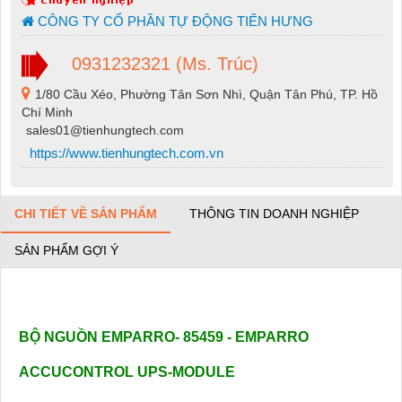
CÔNG TY CỔ PHẦN TỰ ĐỘNG TIẾN HƯNG
0931232321 (Ms. Trúc)
1/80 Cầu Xéo, Phường Tân Sơn Nhì, Quận Tân Phú, TP. Hồ
Chí Minh
sales01@tienhungtech.com
https://www.tienhungtech.com.vn
CHI TIẾT VỀ SẢN PHẨM
THÔNG TIN DOANH NGHIỆP
SẢN PHẨM GỢI Ý
BỘ NGUỒN EMPARRO- 85459 -
EMPARRO
ACCUCONTROL UPS-MODULE