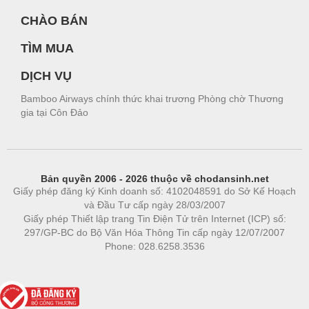
CHÀO BÁN
TÌM MUA
DỊCH VỤ
Bamboo Airways chính thức khai trương Phòng chờ Thương
gia tại Côn Đảo
Bản quyền 2006 - 2026 thuộc về chodansinh.net
Giấy phép đăng ký Kinh doanh số: 4102048591 do Sở Kế Hoạch
và Đầu Tư cấp ngày 28/03/2007
Giấy phép Thiết lập trang Tin Điện Tử trên Internet (ICP) số:
297/GP-BC do Bộ Văn Hóa Thông Tin cấp ngày 12/07/2007
Phone: 028.6258.3536
Phòng trọ
|
https://bdsgroup.vn
https://kqxs123.com