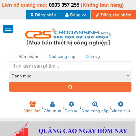
Liên hệ quảng cáo:
0903 357 255
(Không bán hàng)
Đăng nhập
Đăng ký
Đăng sản phẩm
Sản phẩm
Nhà cung cấp
Dịch vụ
Danh mục
Việc làm
Cần mua
Dịch vụ
Nhà cung cấp
Video clip