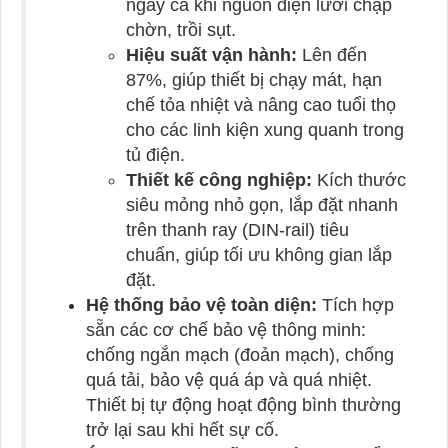
ngay cả khi nguồn điện lưới chập
chờn, trồi sụt.
Hiệu suất vận hành:
Lên đến
87%, giúp thiết bị chạy mát, hạn
chế tỏa nhiệt và nâng cao tuổi thọ
cho các linh kiện xung quanh trong
tủ điện.
Thiết kế công nghiệp:
Kích thước
siêu mỏng nhỏ gọn, lắp đặt nhanh
trên thanh ray (DIN-rail) tiêu
chuẩn, giúp tối ưu không gian lắp
đặt.
Hệ thống bảo vệ toàn diện:
Tích hợp
sẵn các cơ chế bảo vệ thông minh:
chống ngắn mạch (đoản mạch), chống
quá tải, bảo vệ quá áp và quá nhiệt.
Thiết bị tự động hoạt động bình thường
trở lại sau khi hết sự cố.