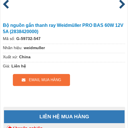
Bộ nguồn gắn thanh ray Weidmüller PRO BAS 60W 12V
5A (2838420000)
Mã số:
G-59732-547
Nhãn hiệu:
weidmuller
Xuất xứ:
China
Giá:
Liên hệ
EMAIL MUA HÀNG
LIÊN HỆ MUA HÀNG