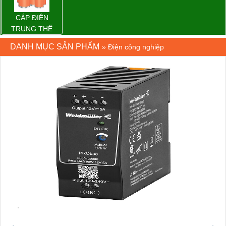
CÁP ĐIỆN
TRUNG THẾ
DANH MỤC SẢN PHẨM
»
Điện công nghiệp