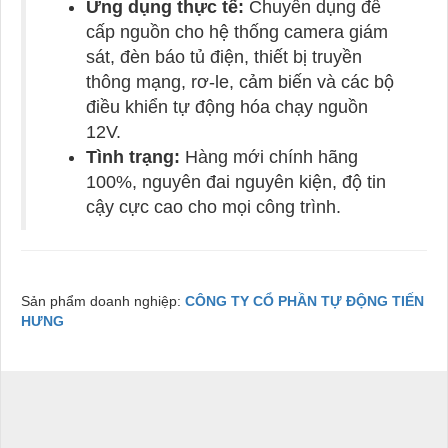
Ứng dụng thực tế:
Chuyên dụng để
cấp nguồn cho hệ thống camera giám
sát, đèn báo tủ điện, thiết bị truyền
thông mạng, rơ-le, cảm biến và các bộ
điều khiển tự động hóa chạy nguồn
12V.
Tình trạng:
Hàng mới chính hãng
100%, nguyên đai nguyên kiện, độ tin
cậy cực cao cho mọi công trình.
Sản phẩm doanh nghiệp:
CÔNG TY CỔ PHẦN TỰ ĐỘNG TIẾN
HƯNG