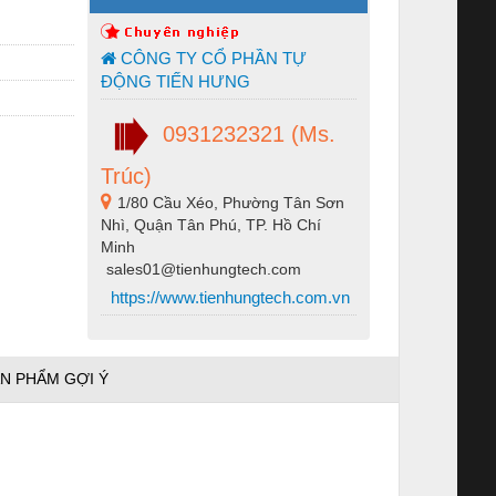
CÔNG TY CỔ PHẦN TỰ
ĐỘNG TIẾN HƯNG
0931232321 (Ms.
Trúc)
1/80 Cầu Xéo, Phường Tân Sơn
Nhì, Quận Tân Phú, TP. Hồ Chí
Minh
sales01@tienhungtech.com
https://www.tienhungtech.com.vn
N PHẨM GỢI Ý