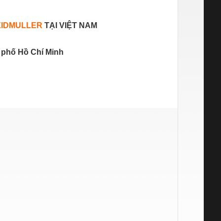
IDMULLER
TẠI VIỆT NAM
 phố Hồ Chí Minh