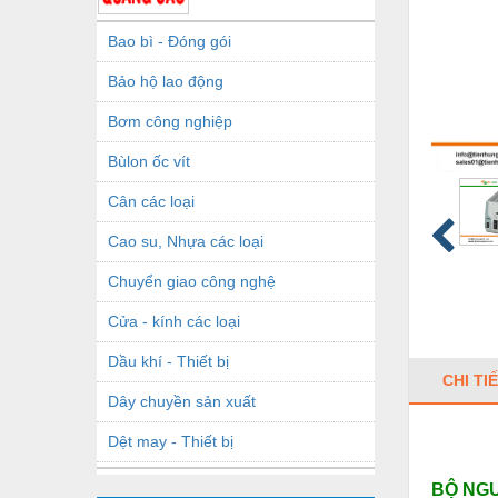
Bao bì - Đóng gói
Bảo hộ lao động
Bơm công nghiệp
Bùlon ốc vít
Cân các loại
Cao su, Nhựa các loại
Chuyển giao công nghệ
Cửa - kính các loại
Dầu khí - Thiết bị
CHI TI
Dây chuyền sản xuất
Dệt may - Thiết bị
Dầu mỡ công nghiệp
BỘ NGU