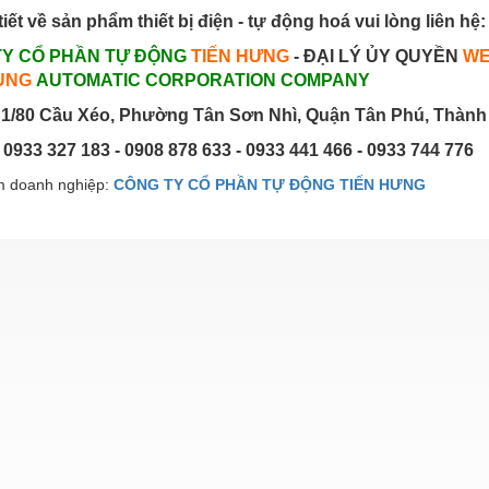
tiết về sản phẩm thiết bị điện - tự động hoá vui lòng liên hệ:
TY CỔ PHẦN TỰ ĐỘNG
TIẾN HƯNG
- ĐẠI LÝ ỦY QUYỀN
WE
UNG
AUTOMATIC CORPORATION COMPANY
1/80 Cầu Xéo, Phường Tân Sơn Nhì, Quận Tân Phú, Thành
: 0933 327 183 - 0908 878 633 - 0933 441 466 - 0933 744 776
 doanh nghiệp:
CÔNG TY CỔ PHẦN TỰ ĐỘNG TIẾN HƯNG