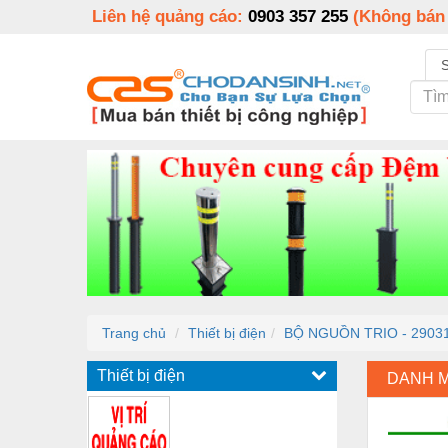
Liên hệ quảng cáo:
0903 357 255
(Không bán
Trang chủ
Thiết bị điện
BỘ NGUỒN TRIO - 29031
Thiết bị điện
DANH 