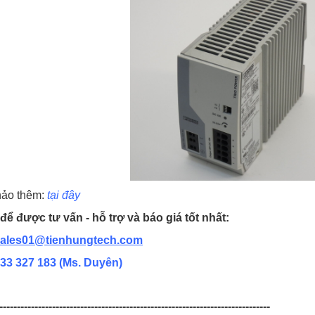
ảo thêm:
tại đây
để được tư vấn - hỗ trợ và báo giá tốt nhất:
ales01@tienhungtech.com
33 327 183
(Ms. Duyên)
-----------------------------------------------------------------------------