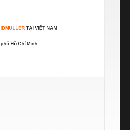
IDMULLER
TẠI VIỆT NAM
 phố Hồ Chí Minh