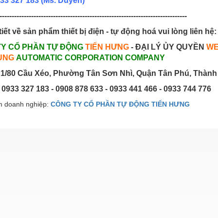
33 327 183
(Ms. Duyên)
-----------------------------------------------------------------------------
tiết về sản phẩm thiết bị điện - tự động hoá vui lòng liên hệ:
TY CỔ PHẦN TỰ ĐỘNG
TIẾN HƯNG
- ĐẠI LÝ ỦY QUYỀN
WE
UNG
AUTOMATIC CORPORATION COMPANY
1/80 Cầu Xéo, Phường Tân Sơn Nhì, Quận Tân Phú, Thành
: 0933 327 183 - 0908 878 633 - 0933 441 466 - 0933 744 776
 doanh nghiệp:
CÔNG TY CỔ PHẦN TỰ ĐỘNG TIẾN HƯNG