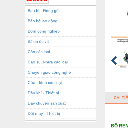
Bao bì - Đóng gói
Bảo hộ lao động
Bơm công nghiệp
Bùlon ốc vít
Cân các loại
Cao su, Nhựa các loại
Chuyển giao công nghệ
Cửa - kính các loại
Dầu khí - Thiết bị
CHI TI
Dây chuyền sản xuất
Dệt may - Thiết bị
Dầu mỡ công nghiệp
BỘ REM