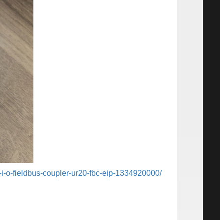
i-o-fieldbus-coupler-ur20-fbc-eip-1334920000/