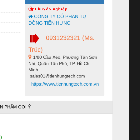
CÔNG TY CỔ PHẦN TỰ
ĐỘNG TIẾN HƯNG
0931232321 (Ms.
Trúc)
1/80 Cầu Xéo, Phường Tân Sơn
Nhì, Quận Tân Phú, TP. Hồ Chí
Minh
sales01@tienhungtech.com
https://www.tienhungtech.com.vn
N PHẨM GỢI Ý
0