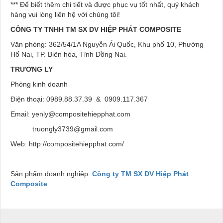
*** Để biết thêm chi tiết và được phục vụ tốt nhất, quý khách
hàng vui lòng liên hệ với chúng tôi!
CÔNG TY TNHH TM SX DV HIỆP PHÁT COMPOSITE
Văn phòng: 362/54/1A Nguyễn Ái Quốc, Khu phố 10, Phường
Hố Nai, TP. Biên hòa, Tỉnh Đồng Nai.
TRƯƠNG LY
Phòng kinh doanh
Điện thoại: 0989.88.37.39 & 0909.117.367
Email: yenly@compositehiepphat.com
truongly3739@gmail.com
Web: http://compositehiepphat.com/
Sản phẩm doanh nghiệp:
Công ty TM SX DV Hiệp Phát
Composite