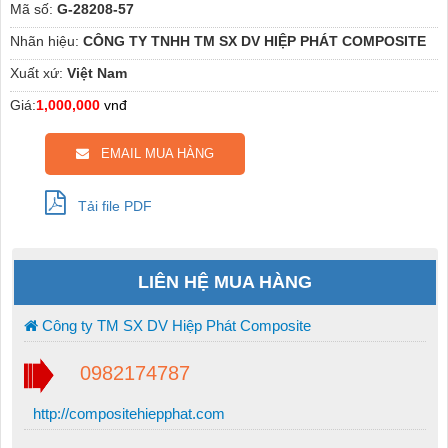
Mã số:
G-28208-57
Nhãn hiệu:
CÔNG TY TNHH TM SX DV HIỆP PHÁT COMPOSITE
Xuất xứ:
Việt Nam
Giá:
1,000,000
vnđ
EMAIL MUA HÀNG
Tải file PDF
LIÊN HỆ MUA HÀNG
Công ty TM SX DV Hiệp Phát Composite
0982174787
http://compositehiepphat.com