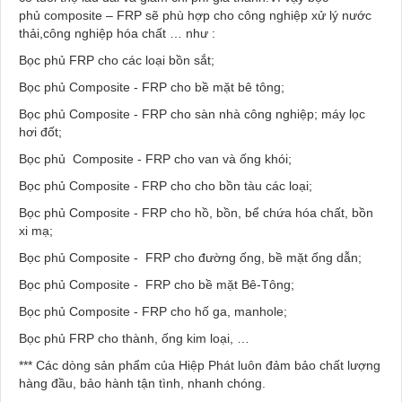
phủ composite – FRP sẽ phù hợp cho công nghiệp xử lý nước
thải,công nghiệp hóa chất … như :
Bọc phủ FRP cho các loại bồn sắt;
Bọc phủ Composite - FRP cho bề mặt bê tông;
Bọc phủ Composite - FRP cho sàn nhà công nghiệp; máy lọc
hơi đốt;
Bọc phủ Composite - FRP cho van và ống khói;
Bọc phủ Composite - FRP cho cho bồn tàu các loại;
Bọc phủ Composite - FRP cho hồ, bồn, bể chứa hóa chất, bồn
xi mạ;
Bọc phủ Composite - FRP cho đường ống, bề mặt ống dẫn;
Bọc phủ Composite - FRP cho bề mặt Bê-Tông;
Bọc phủ Composite - FRP cho hố ga, manhole;
Bọc phủ FRP cho thành, ống kim loại, …
*** Các dòng sản phẩm của Hiệp Phát luôn đảm bảo chất lượng
hàng đầu, bảo hành tận tình, nhanh chóng.