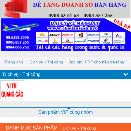
Trang chủ
Dịch vụ - Thi công
Bọc phủ FRP cho nền bê tông
Dịch vụ - Thi công
Sản phẩm VIP cùng nhóm
DANH MỤC SẢN PHẨM
»
Dịch vụ - Thi công