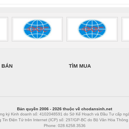
 1136815
 BÁN
TÌM MUA
Bản quyền 2006 - 2026 thuộc về chodansinh.net
ng ký Kinh doanh số: 4102048591 do Sở Kế Hoạch và Đầu Tư cấp ng
ng Tin Điện Tử trên Internet (ICP) số: 297/GP-BC do Bộ Văn Hóa Thông
Phone: 028.6258.3536