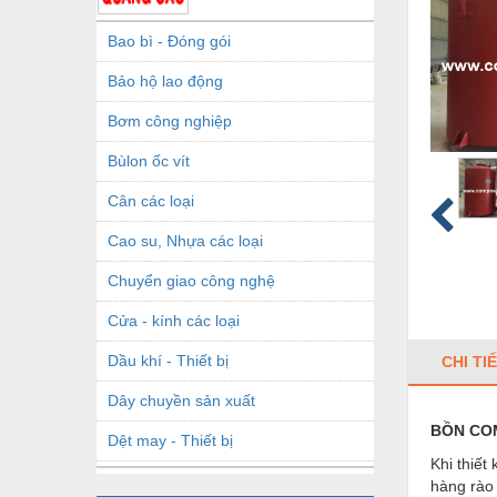
Bao bì - Đóng gói
Bảo hộ lao động
Bơm công nghiệp
Bùlon ốc vít
Cân các loại
Cao su, Nhựa các loại
Chuyển giao công nghệ
Cửa - kính các loại
Dầu khí - Thiết bị
CHI TI
Dây chuyền sản xuất
BỒN CO
Dệt may - Thiết bị
Khi thiết
Dầu mỡ công nghiệp
hàng rào 