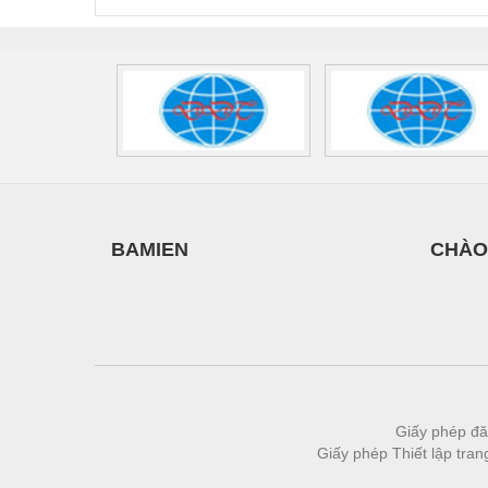
2908264
-
BAMIEN
CHÀO
Giấy phép đă
Giấy phép Thiết lập tra