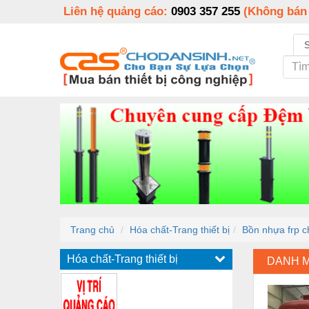
Liên hệ quảng cáo:
0903 357 255
(Không bán
Trang chủ
Hóa chất-Trang thiết bị
Bồn nhựa frp c
Hóa chất-Trang thiết bị
DANH 