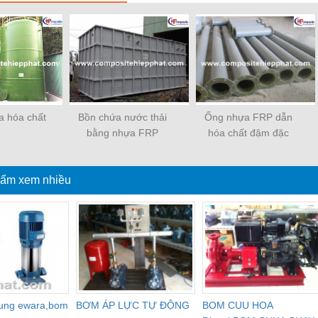
a hóa chất
Bồn chứa nước thải
Ống nhựa FRP dẫn
bằng nhựa FRP
hóa chất đậm đặc
ẩm xem nhiều
dung ewara,bom
BƠM ÁP LỰC TỰ ĐỘNG
BOM CUU HOA