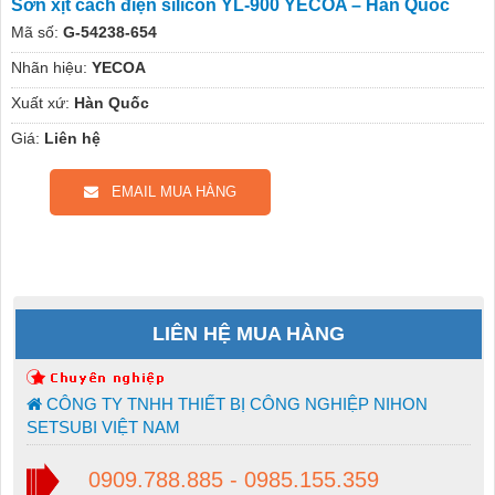
Sơn xịt cách điện silicon YL-900 YECOA – Hàn Quốc
Mã số:
G-54238-654
Nhãn hiệu:
YECOA
Xuất xứ:
Hàn Quốc
Giá:
Liên hệ
EMAIL MUA HÀNG
LIÊN HỆ MUA HÀNG
CÔNG TY TNHH THIẾT BỊ CÔNG NGHIỆP NIHON
SETSUBI VIỆT NAM
0909.788.885 - 0985.155.359