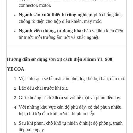
connector, motor.
Ngành sản xuất thiết bị công nghiệp:
phủ chống ẩm,
chống rò điện cho hộp điều khiển, máy móc.
Ngành viễn thông, tự động hóa:
bảo vệ linh kiện điện
tử trước môi trường ẩm ướt và khắc nghiệt.
Hướng dẫn sử dụng sơn xịt cách điện silicon YL-900
YECOA
Vệ sinh sạch sẽ bề mặt cần phủ, loại bỏ bụi bẩn, dầu mỡ.
Lắc đều chai trước khi xịt.
Giữ khoảng cách
20cm
so với bề mặt và phun đều tay.
Với những khu vực cần độ phủ dày, có thể phun nhiều
lớp, chờ lớp đầu khô trước khi phun tiếp.
Sau khi phun, chờ khô tự nhiên ở nhiệt độ phòng, tránh
tiếp xúc ngay.