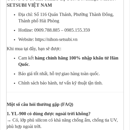
SETSUBI VIỆT NAM
Địa chỉ: Số 116 Quán Thánh, Phường Thành Đông,
Thành phố Hải Phòng
Hotline: 0909.788.885 – 0985.155.359
Website: https://nihon-setsubi.vn
Khi mua tại đây, bạn sẽ được:
Cam kết
hàng chính hãng 100% nhập khẩu từ Hàn
Quốc
.
Báo giá tốt nhất, hỗ trợ giao hàng toàn quốc.
Chính sách bảo hành, tư vấn kỹ thuật tận tình.
Một số câu hỏi thường gặp (FAQ)
1. YL-900 có dùng được ngoài trời không?
→ Có, lớp phủ silicon có khả năng chống ẩm, chống tia UV,
phù hợp ngoài trời.