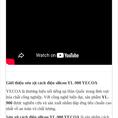
Giới thiệu sơn xịt cách điện silicon YL-900 YECOA
YECOA là thương hiệu nổi tiếng tại Hàn Quốc trong lĩnh vực
hóa chất công nghiệp. Với công nghệ hiện đại, sản phẩm
YL-
900
được nghiên cứu và sản xuất nhằm đáp ứng tiêu chuẩn cao
nhất về an toàn và chất lượng.
Sơn xịt cách điện silicon YL-900 YECOA
là sản phẩm cách