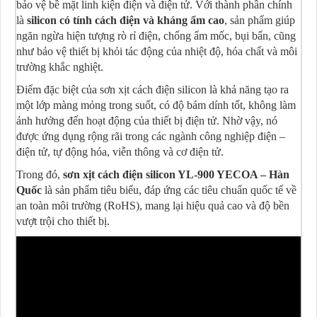
bảo vệ bề mặt linh kiện điện và điện tử. Với thành phần chính
là
silicon có tính cách điện và kháng ẩm cao
, sản phẩm giúp
ngăn ngừa hiện tượng rò rỉ điện, chống ẩm mốc, bụi bẩn, cũng
như bảo vệ thiết bị khỏi tác động của nhiệt độ, hóa chất và môi
trường khắc nghiệt.
Điểm đặc biệt của sơn xịt cách điện silicon là khả năng tạo ra
một lớp màng mỏng trong suốt, có độ bám dính tốt, không làm
ảnh hưởng đến hoạt động của thiết bị điện tử. Nhờ vậy, nó
được ứng dụng rộng rãi trong các ngành công nghiệp điện –
điện tử, tự động hóa, viễn thông và cơ điện tử.
Trong đó,
sơn xịt cách điện silicon YL-900 YECOA – Hàn
Quốc
là sản phẩm tiêu biểu, đáp ứng các tiêu chuẩn quốc tế về
an toàn môi trường (RoHS), mang lại hiệu quả cao và độ bền
vượt trội cho thiết bị.