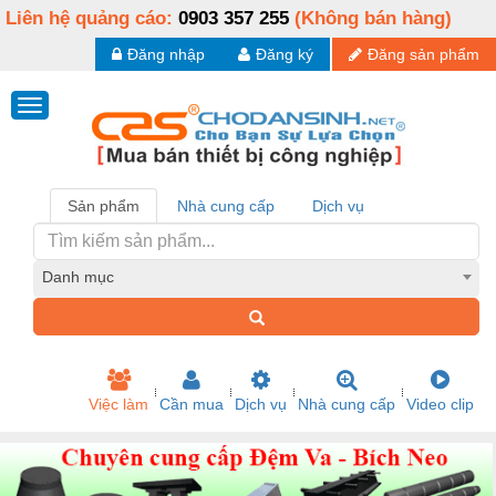
Liên hệ quảng cáo:
0903 357 255
(Không bán hàng)
Đăng nhập
Đăng ký
Đăng sản phẩm
Sản phẩm
Nhà cung cấp
Dịch vụ
Danh mục
Việc làm
Cần mua
Dịch vụ
Nhà cung cấp
Video clip