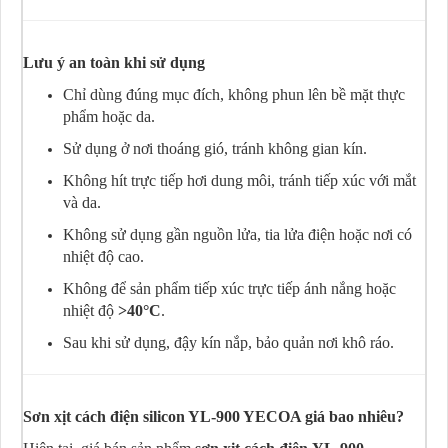
Lưu ý an toàn khi sử dụng
Chỉ dùng đúng mục đích, không phun lên bề mặt thực
phẩm hoặc da.
Sử dụng ở nơi thoáng gió, tránh không gian kín.
Không hít trực tiếp hơi dung môi, tránh tiếp xúc với mắt
và da.
Không sử dụng gần nguồn lửa, tia lửa điện hoặc nơi có
nhiệt độ cao.
Không để sản phẩm tiếp xúc trực tiếp ánh nắng hoặc
nhiệt độ
>40°C
.
Sau khi sử dụng, đậy kín nắp, bảo quản nơi khô ráo.
Sơn xịt cách điện silicon YL-900 YECOA giá bao nhiêu?