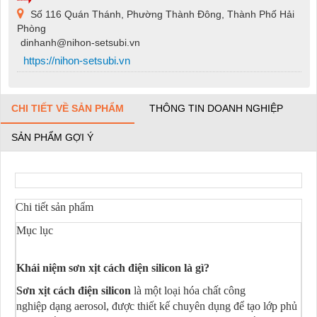
Số 116 Quán Thánh, Phường Thành Đông, Thành Phố Hải
Phòng
dinhanh@nihon-setsubi.vn
https://nihon-setsubi.vn
CHI TIẾT VỀ SẢN PHẨM
THÔNG TIN DOANH NGHIỆP
SẢN PHẨM GỢI Ý
Chi tiết sản phẩm
Mục lục
Khái niệm sơn xịt cách điện silicon là gì?
Sơn xịt cách điện silicon
là một loại hóa chất công
nghiệp dạng aerosol, được thiết kế chuyên dụng để tạo lớp phủ