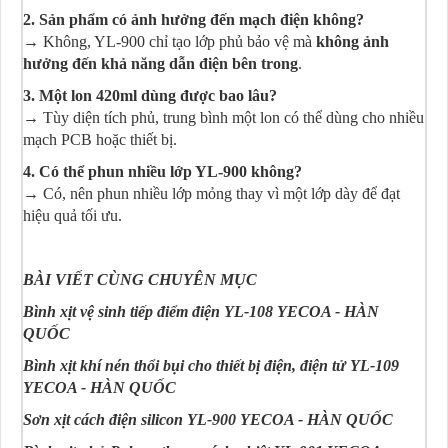
2. Sản phẩm có ảnh hưởng đến mạch điện không?
→ Không, YL-900 chỉ tạo lớp phủ bảo vệ mà
không ảnh
hưởng đến khả năng dẫn điện bên trong
.
3. Một lon 420ml dùng được bao lâu?
→ Tùy diện tích phủ, trung bình một lon có thể dùng cho nhiều
mạch PCB hoặc thiết bị.
4. Có thể phun nhiều lớp YL-900 không?
→ Có, nên phun nhiều lớp mỏng thay vì một lớp dày để đạt
hiệu quả tối ưu.
BÀI VIẾT CÙNG CHUYÊN MỤC
Bình xịt vệ sinh tiếp điểm điện YL-108 YECOA - HÀN
QUỐC
Bình xịt khí nén thổi bụi cho thiết bị điện, điện tử YL-109
YECOA - HÀN QUỐC
Sơn xịt cách điện silicon YL-900 YECOA - HÀN QUỐC