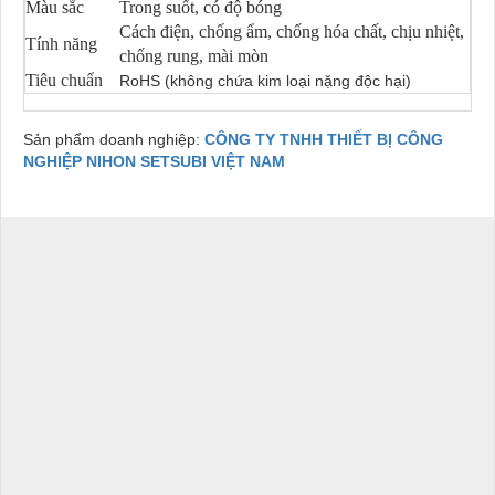
Màu sắc
Trong suốt, có độ bóng
Cách điện, chống ẩm, chống hóa chất, chịu nhiệt,
Tính năng
chống rung, mài mòn
Tiêu chuẩn
RoHS (không chứa kim loại nặng độc hại)
Sản phẩm doanh nghiệp:
CÔNG TY TNHH THIẾT BỊ CÔNG
NGHIỆP NIHON SETSUBI VIỆT NAM