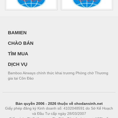
BAMIEN
CHÀO BÁN
TÌM MUA
DỊCH VỤ
Bamboo Airways chính thức khai trương Phòng chờ Thương
gia tại Côn Đảo
Bản quyền 2006 - 2026 thuộc về chodansinh.net
Giấy phép đăng ký Kinh doanh số: 4102048591 do Sở Kế Hoạch
và Đầu Tư cấp ngày 28/03/2007