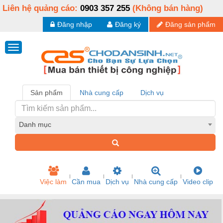
Liên hệ quảng cáo:
0903 357 255
(Không bán hàng)
Đăng nhập
Đăng ký
Đăng sản phẩm
Sản phẩm
Nhà cung cấp
Dịch vụ
Danh mục
Việc làm
Cần mua
Dịch vụ
Nhà cung cấp
Video clip