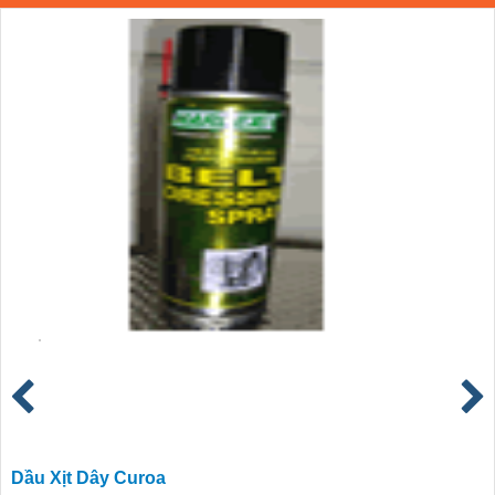
Dầu Xịt Dây Curoa