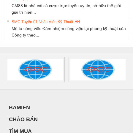
CM88 là nhà cái cá cược trực tuyến uy tín, sở hữu thế giới
giải trí hiện...
SMC Tuyển 01 Nhân Viên Kỹ Thuật-HN
Mô tả công việc Đảm nhiệm công việc tại phòng kỹ thuật của
Công ty theo...
BAMIEN
CHÀO BÁN
TÌM MUA