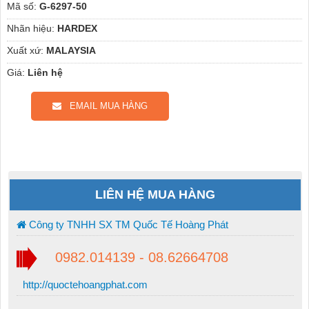
Mã số:
G-6297-50
Nhãn hiệu:
HARDEX
Xuất xứ:
MALAYSIA
Giá:
Liên hệ
EMAIL MUA HÀNG
LIÊN HỆ MUA HÀNG
Công ty TNHH SX TM Quốc Tế Hoàng Phát
0982.014139 - 08.62664708
http://quoctehoangphat.com