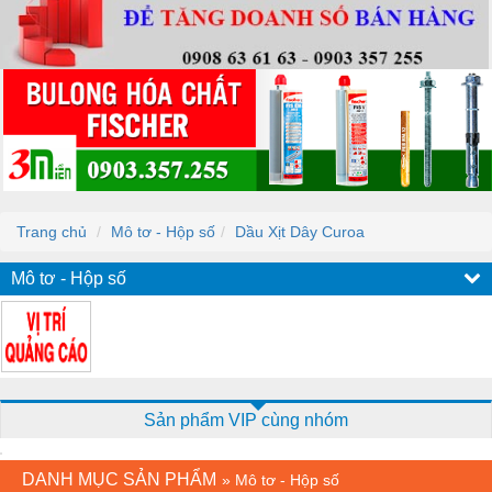
Trang chủ
Mô tơ - Hộp số
Dầu Xịt Dây Curoa
Mô tơ - Hộp số
Sản phẩm VIP cùng nhóm
DANH MỤC SẢN PHẨM
»
Mô tơ - Hộp số