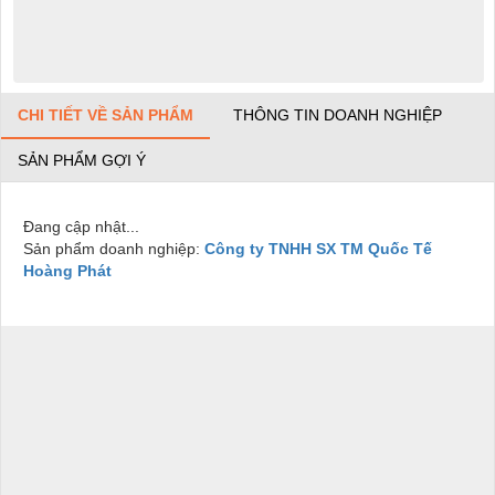
CHI TIẾT VỀ SẢN PHẨM
THÔNG TIN DOANH NGHIỆP
SẢN PHẨM GỢI Ý
Đang cập nhật...
Sản phẩm doanh nghiệp:
Công ty TNHH SX TM Quốc Tế
Hoàng Phát