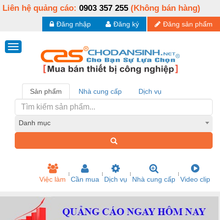
Liên hệ quảng cáo:
0903 357 255
(Không bán hàng)
Đăng nhập
Đăng ký
Đăng sản phẩm
Sản phẩm
Nhà cung cấp
Dịch vụ
Danh mục
Việc làm
Cần mua
Dịch vụ
Nhà cung cấp
Video clip