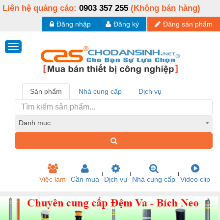
Liên hệ quảng cáo:
0903 357 255
(Không bán hàng)
Đăng nhập
Đăng ký
Đăng sản phẩm
Sản phẩm
Nhà cung cấp
Dịch vụ
Danh mục
Việc làm
Cần mua
Dịch vụ
Nhà cung cấp
Video clip