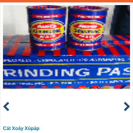
Cát Xoáy Xúpáp