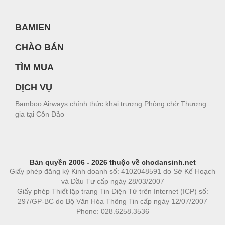
BAMIEN
CHÀO BÁN
TÌM MUA
DỊCH VỤ
Bamboo Airways chính thức khai trương Phòng chờ Thương
gia tại Côn Đảo
Bản quyền 2006 - 2026 thuộc về chodansinh.net
Giấy phép đăng ký Kinh doanh số: 4102048591 do Sở Kế Hoạch
và Đầu Tư cấp ngày 28/03/2007
Giấy phép Thiết lập trang Tin Điện Tử trên Internet (ICP) số:
297/GP-BC do Bộ Văn Hóa Thông Tin cấp ngày 12/07/2007
Phone: 028.6258.3536