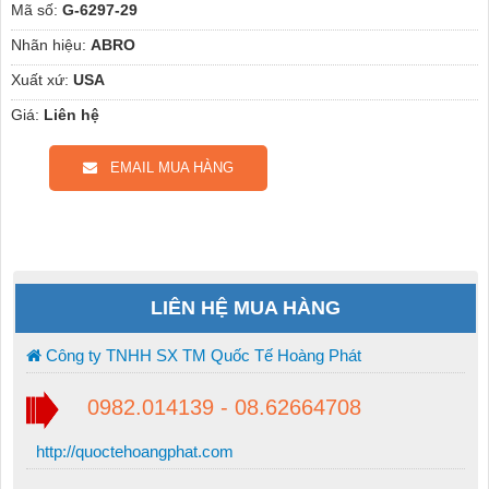
Mã số:
G-6297-29
Nhãn hiệu:
ABRO
Xuất xứ:
USA
Giá:
Liên hệ
EMAIL MUA HÀNG
LIÊN HỆ MUA HÀNG
Công ty TNHH SX TM Quốc Tế Hoàng Phát
0982.014139 - 08.62664708
http://quoctehoangphat.com