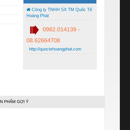
Công ty TNHH SX TM Quốc Tế
Hoàng Phát
0982.014139 -
08.62664708
http://quoctehoangphat.com
N PHẨM GỢI Ý