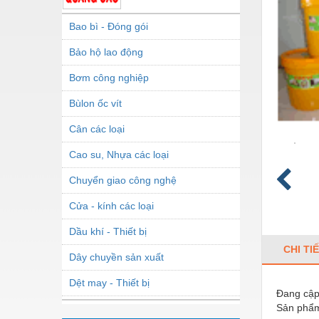
Bao bì - Đóng gói
Bảo hộ lao động
Bơm công nghiệp
Bùlon ốc vít
Cân các loại
Cao su, Nhựa các loại
Chuyển giao công nghệ
Cửa - kính các loại
Dầu khí - Thiết bị
CHI TI
Dây chuyền sản xuất
Dệt may - Thiết bị
Đang cập 
Sản phẩm
Dầu mỡ công nghiệp