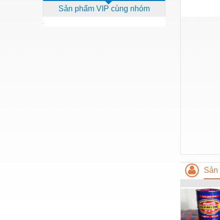
Sản phẩm VIP cùng nhóm
Dịch vụ - Thi công
Điện công nghiệp
Điện gia dụng
Điện Lạnh
Đóng tàu Thiết bị
Đúc chính xác Thiết bị
Dụng cụ cầm tay
Dụng cụ cắt gọt
Dụng cụ điện
Dụng cụ đo
Sản 
Gỗ - Trang thiết bị
Hàn cắt - Thiết bị