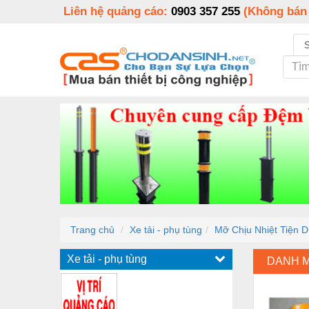
Liên hệ quảng cáo:
0903 357 255
(Không bán
Trang chủ
Xe tải - phụ tùng
Mỡ Chịu Nhiệt Tiện 
Xe tải - phụ tùng
DANH 