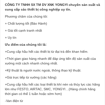
CÔNG TY TNHH SX TM DV XNK YONGYI chuyên sản xuất và
cung cấp các thiết bị công nghiệp uy tín.
Phương châm của chúng tôi:
+ Chất lượng tốt (Bảo Hành)
+ Giá tốt cạnh tranh nhất
+ Uy tín
Ưu điểm của chúng tôi là:
+Cung cấp hầu hết các thiết bị từ đại trà đến khan hiếm.
+Thời gian giao hàng nhanh để đáp ứng tiến độ sản xuất của
xưởng một cách nhanh chóng nhất.
+Kỹ thuật là người nước ngoài, thông thạo kỹ thuật.
+Giá trực tiếp từ xưởng (các hãng)
+Cung cấp hầu hết các loại thiết bị khí nén và thủy lực các hãng
lớn như FESTO, AIRTAC, SMC, YONGYI…(Hàng chính hãng
thời gian có thể 1 tuần hoặc sớm hơn)
-Van điện từ