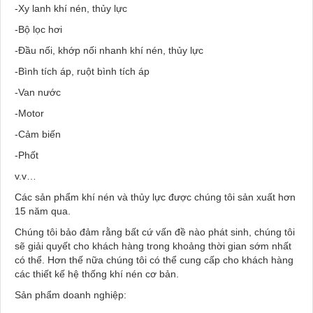
-Xy lanh khí nén, thủy lực
-Bộ lọc hơi
-Đầu nối, khớp nối nhanh khí nén, thủy lực
-Bình tích áp, ruột bình tích áp
-Van nước
-Motor
-Cảm biến
-Phốt
v.v…
Các sản phẩm khí nén và thủy lực được chúng tôi sản xuất hơn
15 năm qua.
Chúng tôi bảo đảm rằng bất cứ vấn đề nào phát sinh, chúng tôi
sẽ giải quyết cho khách hàng trong khoảng thời gian sớm nhất
có thể. Hơn thế nữa chúng tôi có thể cung cấp cho khách hàng
các thiết kế hệ thống khí nén cơ bản.
Sản phẩm doanh nghiệp: