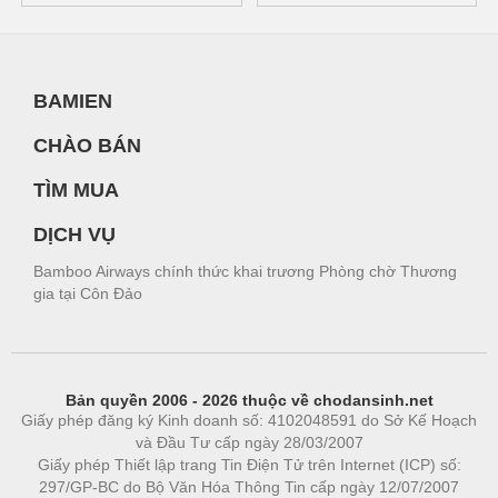
BAMIEN
CHÀO BÁN
TÌM MUA
DỊCH VỤ
Bamboo Airways chính thức khai trương Phòng chờ Thương
gia tại Côn Đảo
Bản quyền 2006 - 2026 thuộc về chodansinh.net
Giấy phép đăng ký Kinh doanh số: 4102048591 do Sở Kế Hoạch
và Đầu Tư cấp ngày 28/03/2007
Giấy phép Thiết lập trang Tin Điện Tử trên Internet (ICP) số:
297/GP-BC do Bộ Văn Hóa Thông Tin cấp ngày 12/07/2007