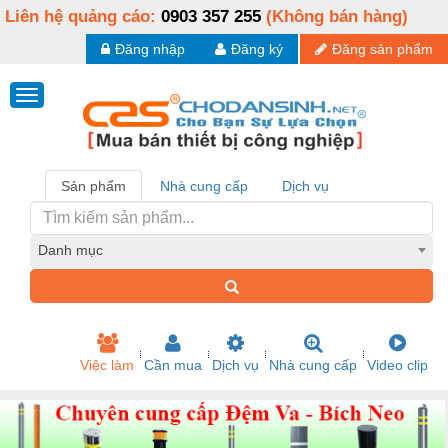
Liên hệ quảng cáo:
0903 357 255
(Không bán hàng)
Đăng nhập
Đăng ký
Đăng sản phẩm
Sản phẩm
Nhà cung cấp
Dịch vụ
Danh mục
Việc làm
Cần mua
Dịch vụ
Nhà cung cấp
Video clip