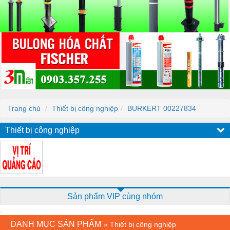
Trang chủ
Thiết bị công nghiệp
BURKERT 00227834
Thiết bị công nghiệp
Sản phẩm VIP cùng nhóm
DANH MỤC SẢN PHẨM
»
Thiết bị công nghiệp