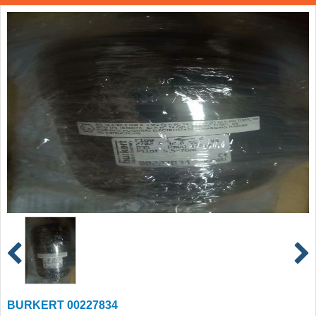
BURKERT 00227834