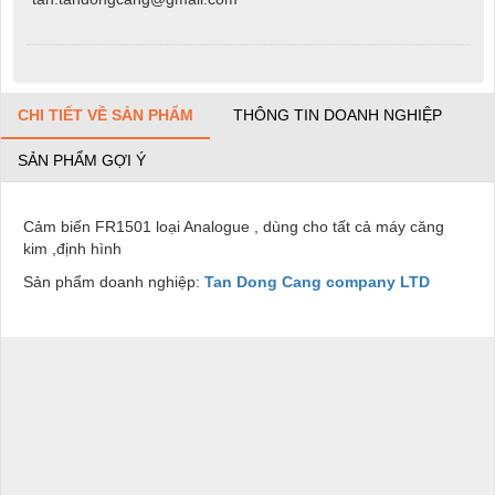
CHI TIẾT VỀ SẢN PHẨM
THÔNG TIN DOANH NGHIỆP
SẢN PHẨM GỢI Ý
Cảm biến FR1501 loại Analogue , dùng cho tất cả máy căng
kim ,định hình
Sản phẩm doanh nghiệp:
Tan Dong Cang company LTD