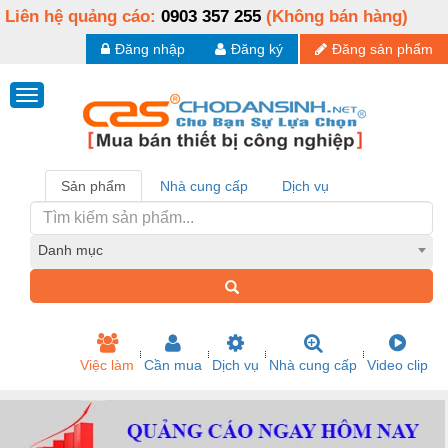
Liên hệ quảng cáo:
0903 357 255
(Không bán hàng)
Đăng nhập
Đăng ký
Đăng sản phẩm
Sản phẩm
Nhà cung cấp
Dịch vụ
Danh mục
Việc làm
Cần mua
Dịch vụ
Nhà cung cấp
Video clip