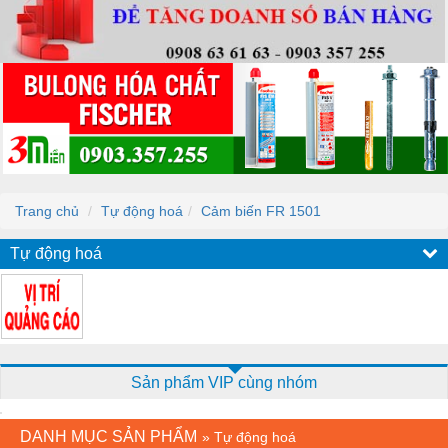
Trang chủ
Tự động hoá
Cảm biến FR 1501
Tự động hoá
Sản phẩm VIP cùng nhóm
DANH MỤC SẢN PHẨM
»
Tự động hoá