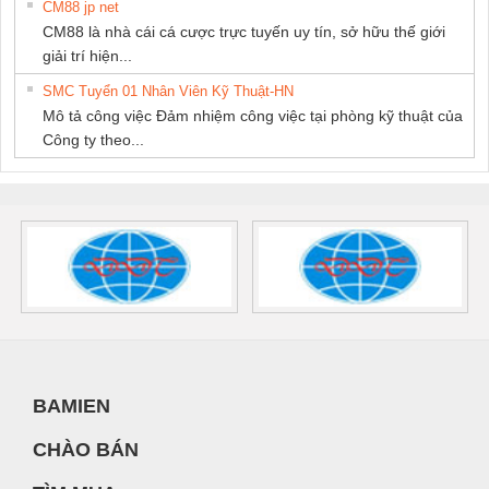
CM88 jp net
CM88 là nhà cái cá cược trực tuyến uy tín, sở hữu thế giới
giải trí hiện...
SMC Tuyển 01 Nhân Viên Kỹ Thuật-HN
Mô tả công việc Đảm nhiệm công việc tại phòng kỹ thuật của
Công ty theo...
BAMIEN
CHÀO BÁN