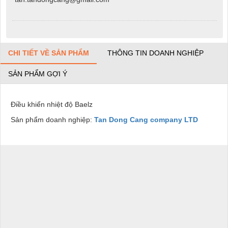
CHI TIẾT VỀ SẢN PHẨM
THÔNG TIN DOANH NGHIỆP
SẢN PHẨM GỢI Ý
Điều khiển nhiệt độ Baelz
Sản phẩm doanh nghiệp:
Tan Dong Cang company LTD