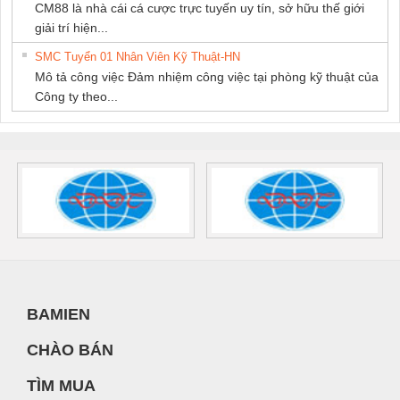
CM88 là nhà cái cá cược trực tuyến uy tín, sở hữu thế giới
giải trí hiện...
SMC Tuyển 01 Nhân Viên Kỹ Thuật-HN
Mô tả công việc Đảm nhiệm công việc tại phòng kỹ thuật của
Công ty theo...
BAMIEN
CHÀO BÁN
TÌM MUA