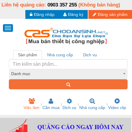
Liên hệ quảng cáo:
0903 357 255
(Không bán hàng)
Đăng nhập
Đăng ký
Đăng sản phẩm
Sản phẩm
Nhà cung cấp
Dịch vụ
Danh mục
Việc làm
Cần mua
Dịch vụ
Nhà cung cấp
Video clip