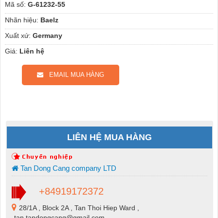
Mã số:
G-61232-55
Nhãn hiệu:
Baelz
Xuất xứ:
Germany
Giá:
Liên hệ
EMAIL MUA HÀNG
LIÊN HỆ MUA HÀNG
Tan Dong Cang company LTD
+84919172372
28/1A , Block 2A , Tan Thoi Hiep Ward ,
tan.tandongcang@gmail.com