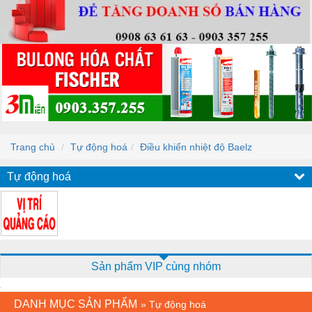
Trang chủ
Tự động hoá
Điều khiển nhiệt độ Baelz
Tự động hoá
Sản phẩm VIP cùng nhóm
DANH MỤC SẢN PHẨM
»
Tự động hoá