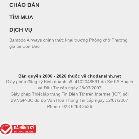
CHÀO BÁN
TÌM MUA
DỊCH VỤ
Bamboo Airways chính thức khai trương Phòng chờ Thương
gia tại Côn Đảo
Bản quyền 2006 - 2026 thuộc về chodansinh.net
Giấy phép đăng ký Kinh doanh số: 4102048591 do Sở Kế Hoạch
và Đầu Tư cấp ngày 28/03/2007
Giấy phép Thiết lập trang Tin Điện Tử trên Internet (ICP) số:
297/GP-BC do Bộ Văn Hóa Thông Tin cấp ngày 12/07/2007
Phone: 028.6258.3536
Phòng trọ
|
https://bdsgroup.vn
https://kqxs123.com