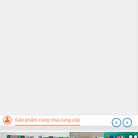
Sản phẩm cùng nhà cung cấp
‹
›