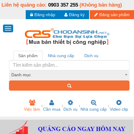
Liên hệ quảng cáo:
0903 357 255
(Không bán hàng)
Đăng nhập
Đăng ký
Đăng sản phẩm
Sản phẩm
Nhà cung cấp
Dịch vụ
Danh mục
Việc làm
Cần mua
Dịch vụ
Nhà cung cấp
Video clip