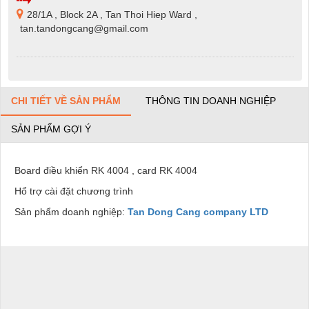
28/1A , Block 2A , Tan Thoi Hiep Ward ,
tan.tandongcang@gmail.com
CHI TIẾT VỀ SẢN PHẨM
THÔNG TIN DOANH NGHIỆP
SẢN PHẨM GỢI Ý
Board điều khiển RK 4004 , card RK 4004
Hổ trợ cài đặt chương trình
Sản phẩm doanh nghiệp:
Tan Dong Cang company LTD