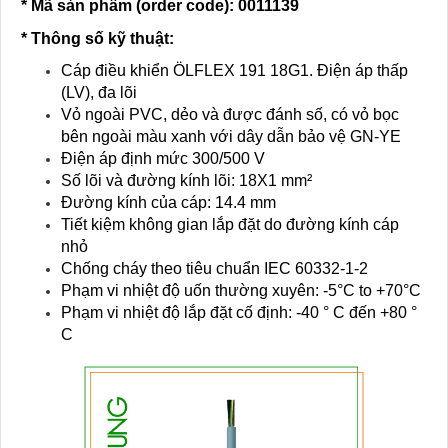
* Mã sản phẩm (order code)
: 0011139
* Thông số kỹ thuật:
Cáp điều khiển ÖLFLEX 191 18G1. Điện áp thấp
(LV), đa lõi
Vỏ ngoài PVC, dẻo và được đánh số, có vỏ bọc
bên ngoài màu xanh với dây dẫn bảo vệ GN-YE
Điện áp định mức 300/500 V
Số lõi và đường kính lõi: 18X1 mm²
Đường kính của cáp: 14.4 mm
Tiết kiệm không gian lắp đặt do đường kính cáp
nhỏ
Chống cháy theo tiêu chuẩn IEC 60332-1-2
Phạm vi nhiệt độ uốn thường xuyên: -5°C to +70°C
Phạm vi nhiệt độ lắp đặt cố định: -40 ° C đến +80 °
C