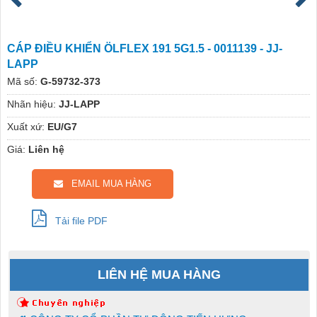
CÁP ĐIỀU KHIỂN ÖLFLEX 191 5G1.5 - 0011139 - JJ-
LAPP
Mã số:
G-59732-373
Nhãn hiệu:
JJ-LAPP
Xuất xứ:
EU/G7
Giá:
Liên hệ
EMAIL MUA HÀNG
Tải file PDF
LIÊN HỆ MUA HÀNG