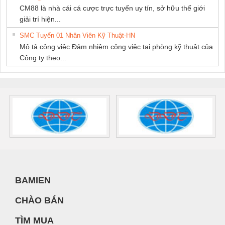
CM88 là nhà cái cá cược trực tuyến uy tín, sở hữu thế giới
giải trí hiện...
SMC Tuyển 01 Nhân Viên Kỹ Thuật-HN
Mô tả công việc Đảm nhiệm công việc tại phòng kỹ thuật của
Công ty theo...
BAMIEN
CHÀO BÁN
TÌM MUA