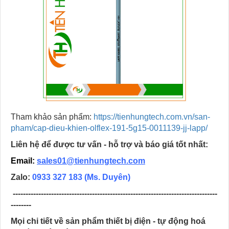
Tham khảo sản phẩm:
https://tienhungtech.com.vn/san-
pham/cap-dieu-khien-olflex-191-5g15-0011139-jj-lapp/
Liên hệ để được tư vấn - hỗ trợ và báo giá tốt nhất:
Email:
sales01@tienhungtech.com
Zalo:
0933 327 183
(Ms. Duyên)
--------------------------------------------------------------------------------
--------
Mọi chi tiết về sản phẩm thiết bị điện - tự động hoá