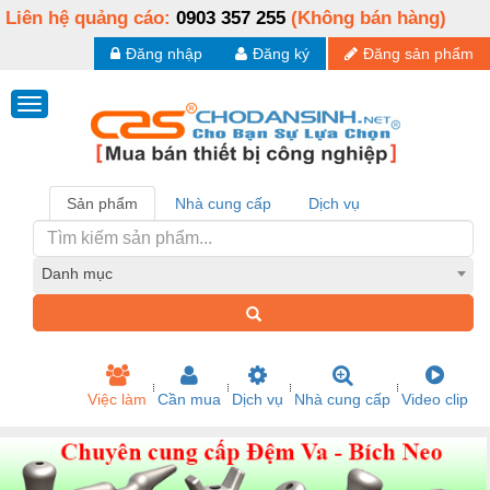
Liên hệ quảng cáo:
0903 357 255
(Không bán hàng)
Đăng nhập
Đăng ký
Đăng sản phẩm
Sản phẩm
Nhà cung cấp
Dịch vụ
Danh mục
Việc làm
Cần mua
Dịch vụ
Nhà cung cấp
Video clip