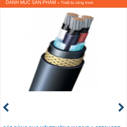
DANH MỤC SẢN PHẨM
»
Thiết bị công trình