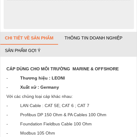
CHI TIẾT VỀ SẢN PHẨM
THÔNG TIN DOANH NGHIỆP
SẢN PHẨM GỢI Ý
CÁP DÙNG CHO MÔI TRƯỜNG MARINE & OFFSHORE
-
Thương hiệu : LEONI
-
Xuất xứ : Germany
Với các chủng loại cáp khác nhau:
- LAN Cable : CAT 5E; CAT 6 ; CAT 7
- Profibus DP 150 Ohm & PA Cables 100 Ohm
- Foundation Fieldbus Cable 100 Ohm
- Modbus 105 Ohm