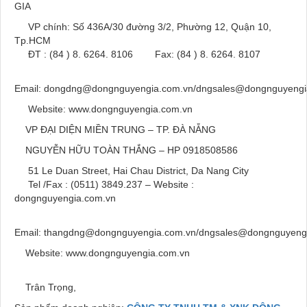
GIA
VP chính: Số 436A/30 đường 3/2, Phường 12, Quận 10,
Tp.HCM
ĐT : (84 ) 8. 6264. 8106 Fax: (84 ) 8. 6264. 8107
Email: dongdng@dongnguyengia.com.vn/dngsales@dongnguyengi
Website: www.dongnguyengia.com.vn
VP ĐẠI DIỆN MIỀN TRUNG – TP. ĐÀ NẴNG
NGUYỄN HỮU TOÀN THẮNG – HP 0918508586
51 Le Duan Street, Hai Chau District, Da Nang City
Tel /Fax : (0511) 3849.237 – Website :
dongnguyengia.com.vn
Email: thangdng@dongnguyengia.com.vn/dngsales@dongnguyeng
Website: www.dongnguyengia.com.vn
Trân Trọng,