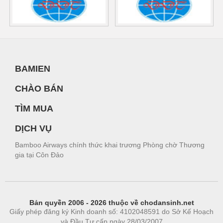
BAMIEN
CHÀO BÁN
TÌM MUA
DỊCH VỤ
Bamboo Airways chính thức khai trương Phòng chờ Thương
gia tại Côn Đảo
Bản quyền 2006 - 2026 thuộc về chodansinh.net
Giấy phép đăng ký Kinh doanh số: 4102048591 do Sở Kế Hoạch
và Đầu Tư cấp ngày 28/03/2007