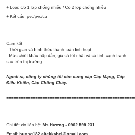
+ Loại: Có 1 lớp chống nhiễu / Có 2 lớp chống nhiễu
+ Kết cấu: pvc/pvc/cu
Cam kết:
- Thời gian và hình thức thanh toán linh hoạt.
- Mức chiết khấu hấp dẫn, giá cả tốt nhất và có tính cạnh tranh
cao trên thị trường.
Ngoài ra, công ty chúng tôi còn cung cấp Cáp Mạng, Cáp
Điều Khiển, Cáp Chống Cháy.
=====================================================
Chi tiết xin liên hệ:
Ms.Hương - 0962 599 231
Email:
huong182.altekkabel@gmail.com