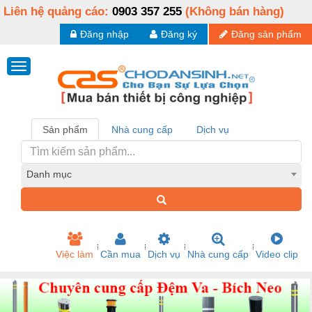
Liên hệ quảng cáo:
0903 357 255
(Không bán hàng)
Đăng nhập
Đăng ký
Đăng sản phẩm
Sản phẩm
Nhà cung cấp
Dịch vụ
Danh mục
Việc làm
Cần mua
Dịch vụ
Nhà cung cấp
Video clip