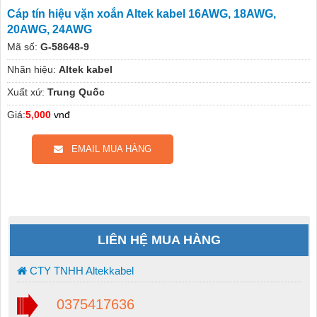
Cáp tín hiệu vặn xoắn Altek kabel 16AWG, 18AWG,
20AWG, 24AWG
Mã số:
G-58648-9
Nhãn hiệu:
Altek kabel
Xuất xứ:
Trung Quốc
Giá:
5,000
vnđ
EMAIL MUA HÀNG
LIÊN HỆ MUA HÀNG
CTY TNHH Altekkabel
0375417636