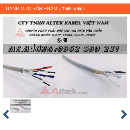
DANH MỤC SẢN PHẨM
»
Thiết bị điện