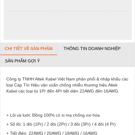
CHI TIẾT VỀ SẢN PHẨM
THÔNG TIN DOANH NGHIỆP
SẢN PHẨM GỢI Ý
Công ty TNHH Altek Kabel Việt Nam phân phối & nhập khẩu các
loại Cáp Tín Hiệu vặn xoắn chống nhiễu thương hiệu Altek
Kabel các loại từ 1Pr đến 4Pr tiết diện 22AWG đến 16AWG.
+ Lõi và lưới: Đồng 100% có xi mạ chống oxi hóa
+ Số lõi: 1 đôi (1Pr) / 2 đôi (2Pr) / 3 đôi (3Pr) / 4 đôi (4 Pr)
+ Tiết điện: 22AWG / 20AWG / 18AWG / 16AWG