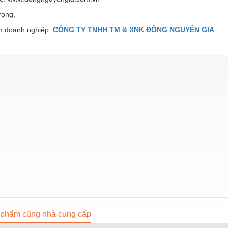
ọng,
 doanh nghiệp:
CÔNG TY TNHH TM & XNK ĐÔNG NGUYÊN GIA
phẩm cùng nhà cung cấp