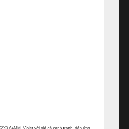
2X0.64MM, Violet với giá cả cạnh tranh, đáp ứng