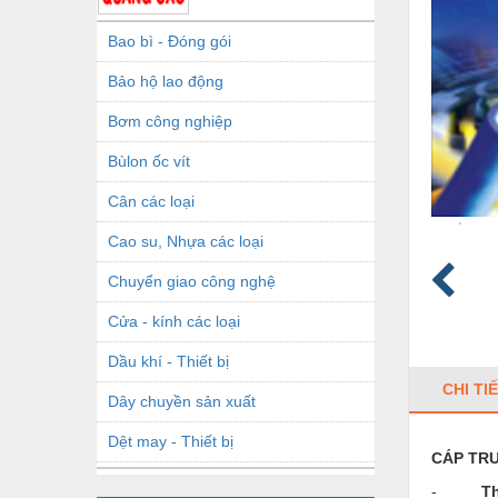
Bao bì - Đóng gói
Bảo hộ lao động
Bơm công nghiệp
Bùlon ốc vít
Cân các loại
Cao su, Nhựa các loại
Chuyển giao công nghệ
Cửa - kính các loại
Dầu khí - Thiết bị
CHI TI
Dây chuyền sản xuất
Dệt may - Thiết bị
CÁP TR
Dầu mỡ công nghiệp
-
T