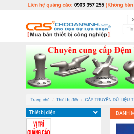
Liên hệ quảng cáo:
0903 357 255
(Không bán
Trang chủ
Thiết bị điện
CÁP TRUYỀN DỮ LIỆU 
Thiết bị điện
DANH 