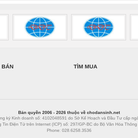
 BÁN
TÌM MUA
Bản quyền 2006 - 2026 thuộc về chodansinh.net
ng ký Kinh doanh số: 4102048591 do Sở Kế Hoạch và Đầu Tư cấp ng
ng Tin Điện Tử trên Internet (ICP) số: 297/GP-BC do Bộ Văn Hóa Thông
Phone: 028.6258.3536