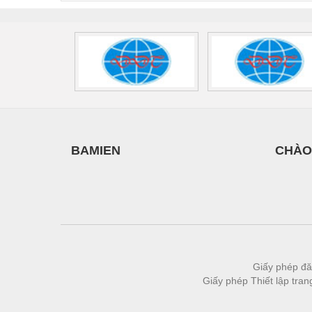
BAMIEN
CHÀO
Giấy phép đă
Giấy phép Thiết lập tra