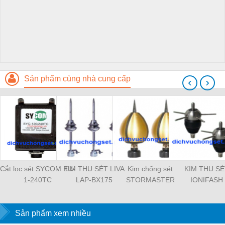
Sản phẩm cùng nhà cung cấp
‹
›
Cắt lọc sét SYCOM EU-
KIM THU SÉT LIVA
Kim chống sét
KIM THU SÉ
1-240TC
LAP-BX175
STORMASTER
IONIFASH
Sản phẩm xem nhiều