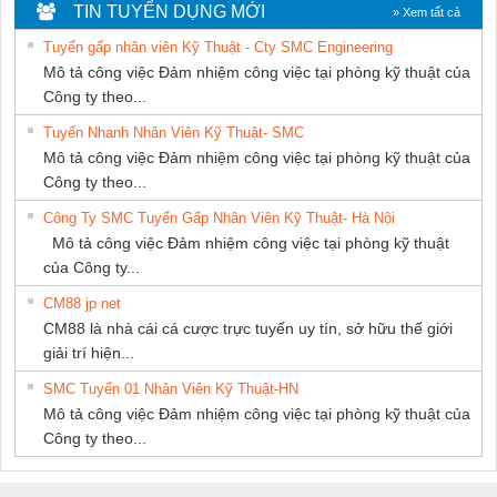
THIÊN ÂN VIỆT
KTECH VIỆT
TIN TUYỂN DỤNG MỚI
» Xem tất cả
NAM
NAM
Tuyển gấp nhân viên Kỹ Thuật - Cty SMC Engineering
Mô tả công việc Đảm nhiệm công việc tại phòng kỹ thuật của
Công ty theo...
Tuyển Nhanh Nhân Viên Kỹ Thuật- SMC
Mô tả công việc Đảm nhiệm công việc tại phòng kỹ thuật của
Công ty theo...
Công Ty SMC Tuyển Gấp Nhân Viên Kỹ Thuật- Hà Nội
Mô tả công việc Đảm nhiệm công việc tại phòng kỹ thuật
của Công ty...
CM88 jp net
CM88 là nhà cái cá cược trực tuyến uy tín, sở hữu thế giới
giải trí hiện...
SMC Tuyển 01 Nhân Viên Kỹ Thuật-HN
Mô tả công việc Đảm nhiệm công việc tại phòng kỹ thuật của
Công ty theo...