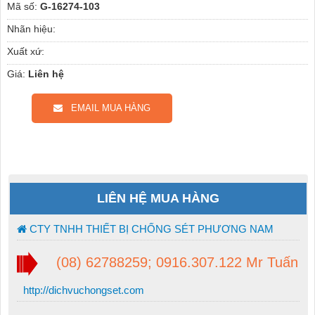
Mã số:
G-16274-103
Nhãn hiệu:
Xuất xứ:
Giá:
Liên hệ
EMAIL MUA HÀNG
LIÊN HỆ MUA HÀNG
CTY TNHH THIẾT BỊ CHỐNG SÉT PHƯƠNG NAM
(08) 62788259; 0916.307.122 Mr Tuấn
http://dichvuchongset.com