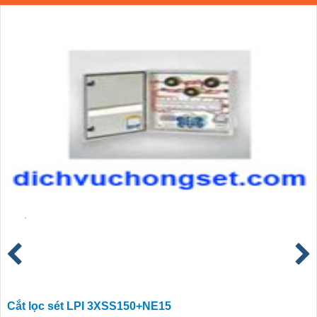
Cắt lọc sét LPI 3XSS150+NE15