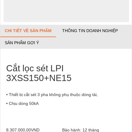
CHI TIẾT VỀ SẢN PHẨM
THÔNG TIN DOANH NGHIỆP
SẢN PHẨM GỢI Ý
Cắt lọc sét LPI
3XSS150+NE15
• Thiết bị cắt sét 3 pha không phụ thuộc dòng tải,
• Chịu dòng 50kA
8.307.000,00VND
Bảo hành: 12 tháng