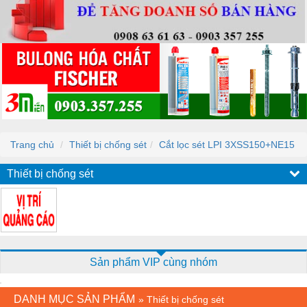
Trang chủ
Thiết bị chống sét
Cắt lọc sét LPI 3XSS150+NE15
Thiết bị chống sét
Sản phẩm VIP cùng nhóm
DANH MỤC SẢN PHẨM
»
Thiết bị chống sét