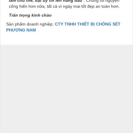
làm chủ thể, đặt uy tín lên hàng đầu
"
. Chúng tôi nguyện
cống hiến hơn nữa, tất cả vì ngày mai tốt đẹp an toàn hơn.
Trân trọng kính chào
Sản phẩm doanh nghiệp:
CTY TNHH THIẾT BỊ CHỐNG SÉT
PHƯƠNG NAM