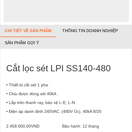
CHI TIẾT VỀ SẢN PHẨM
THÔNG TIN DOANH NGHIỆP
SẢN PHẨM GỢI Ý
Cắt lọc sét LPI SS140-480
• Thiết bị cắt sét 1 pha .
• Chịu được dòng sét 40kA .
• Lắp trên thanh ray, bảo vệ L-E, L-N .
• Điện áp danh định 240VAC, (480V Úc), 40kA 8/20
2.458.000,00VND
Bảo hành: 12 tháng