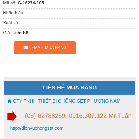
Mã số:
G-16274-105
Nhãn hiệu:
Xuất xứ:
Giá:
Liên hệ
EMAIL MUA HÀNG
LIÊN HỆ MUA HÀNG
CTY TNHH THIẾT BỊ CHỐNG SÉT PHƯƠNG NAM
(08) 62788259; 0916.307.122 Mr Tuấn
http://dichvuchongset.com