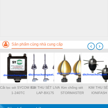
Sản phẩm cùng nhà cung cấp
‹
›
Cắt lọc sét SYCOM EU-
KIM THU SÉT LIVA
Kim chống sét
KIM THU SÉ
1-240TC
LAP-BX175
STORMASTER
IONIFASH