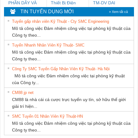
PHẦN DÂY VÀ
Thiết Bị Điện
TM-DV DAI
CÁP ĐIỆN
Nam Quốc Thịnh
DONG THANH
TIN TUYỂN DỤNG MỚI
» Xem tất cả
THƯỢNG ĐÌNH
Tuyển gấp nhân viên Kỹ Thuật - Cty SMC Engineering
Mô tả công việc Đảm nhiệm công việc tại phòng kỹ thuật của
Công ty theo...
Tuyển Nhanh Nhân Viên Kỹ Thuật- SMC
Mô tả công việc Đảm nhiệm công việc tại phòng kỹ thuật của
Công ty theo...
Công Ty SMC Tuyển Gấp Nhân Viên Kỹ Thuật- Hà Nội
Mô tả công việc Đảm nhiệm công việc tại phòng kỹ thuật
của Công ty...
CM88 jp net
CM88 là nhà cái cá cược trực tuyến uy tín, sở hữu thế giới
giải trí hiện...
SMC Tuyển 01 Nhân Viên Kỹ Thuật-HN
Mô tả công việc Đảm nhiệm công việc tại phòng kỹ thuật của
Công ty theo...