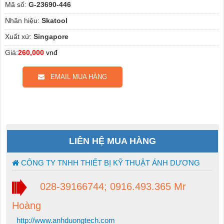
Mã số:
G-23690-446
Nhãn hiệu:
Skatool
Xuất xứ:
Singapore
Giá:
260,000
vnđ
EMAIL MUA HÀNG
LIÊN HỆ MUA HÀNG
CÔNG TY TNHH THIẾT BỊ KỸ THUẬT ÁNH DƯƠNG
028-39166744; 0916.493.365 Mr
Hoàng
http://www.anhduongtech.com