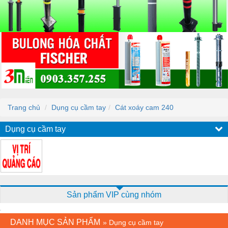
Trang chủ
Dụng cụ cầm tay
Cát xoáy cam 240
Dụng cụ cầm tay
Sản phẩm VIP cùng nhóm
DANH MỤC SẢN PHẨM
»
Dụng cụ cầm tay