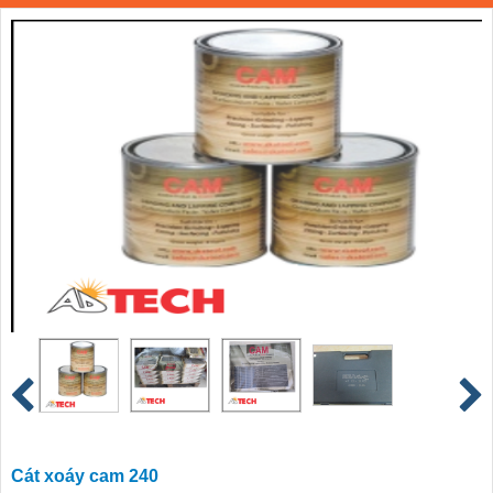
Cát xoáy cam 240