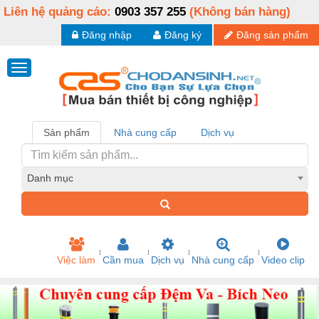
Liên hệ quảng cáo:
0903 357 255
(Không bán hàng)
Đăng nhập
Đăng ký
Đăng sản phẩm
Sản phẩm
Nhà cung cấp
Dịch vụ
Danh mục
Việc làm
Cần mua
Dịch vụ
Nhà cung cấp
Video clip