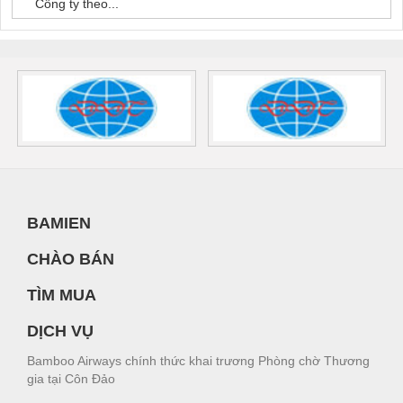
Công ty theo...
BAMIEN
CHÀO BÁN
TÌM MUA
DỊCH VỤ
Bamboo Airways chính thức khai trương Phòng chờ Thương
gia tại Côn Đảo