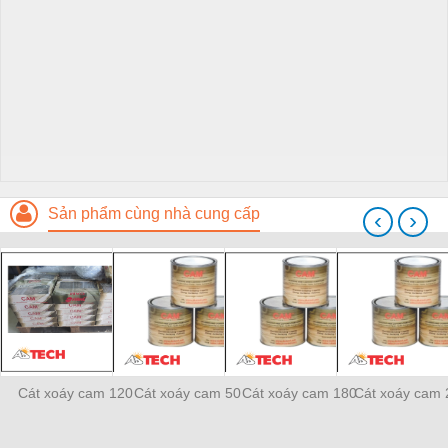
Sản phẩm cùng nhà cung cấp
‹
›
Cát xoáy cam 120
Cát xoáy cam 50
Cát xoáy cam 180
Cát xoáy cam 