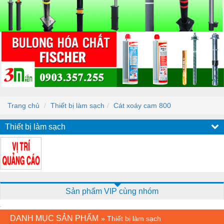
Trang chủ
Thiết bị làm sạch
Cát xoáy cam 800
Thiết bị làm sạch
Sản phẩm VIP cùng nhóm
DANH MỤC SẢN PHẨM
»
Thiết bị làm sạch