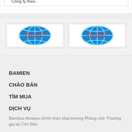
Công ty theo...
BAMIEN
CHÀO BÁN
TÌM MUA
DỊCH VỤ
Bamboo Airways chính thức khai trương Phòng chờ Thương
gia tại Côn Đảo