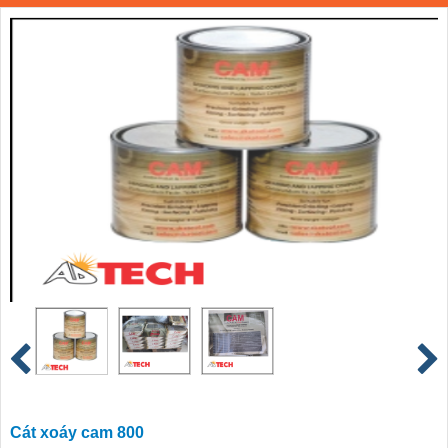
Cát xoáy cam 800