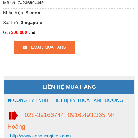
Mã số:
G-23690-449
Nhãn hiệu:
Skatool
Xuất xứ:
Singapore
Giá:
300,000
vnđ
EMAIL MUA HÀNG
LIÊN HỆ MUA HÀNG
CÔNG TY TNHH THIẾT BỊ KỸ THUẬT ÁNH DƯƠNG
028-39166744; 0916.493.365 Mr
Hoàng
http://www.anhduongtech.com