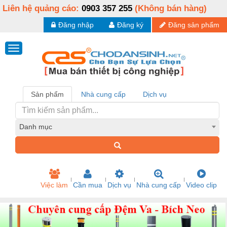
Liên hệ quảng cáo:
0903 357 255
(Không bán hàng)
Đăng nhập
Đăng ký
Đăng sản phẩm
Sản phẩm
Nhà cung cấp
Dịch vụ
Danh mục
Việc làm
Cần mua
Dịch vụ
Nhà cung cấp
Video clip