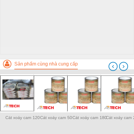
Sản phẩm cùng nhà cung cấp
‹
›
Cát xoáy cam 120
Cát xoáy cam 50
Cát xoáy cam 180
Cát xoáy cam 