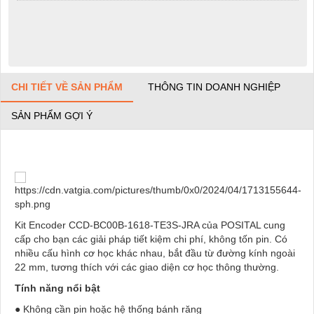
CHI TIẾT VỀ SẢN PHẨM
THÔNG TIN DOANH NGHIỆP
SẢN PHẨM GỢI Ý
Kit Encoder CCD-BC00B-1618-TE3S-JRA của POSITAL cung
cấp cho bạn các giải pháp tiết kiệm chi phí, không tốn pin. Có
nhiều cấu hình cơ học khác nhau, bắt đầu từ đường kính ngoài
22 mm, tương thích với các giao diện cơ học thông thường.
Tính năng nổi bật
● Không cần pin hoặc hệ thống bánh răng