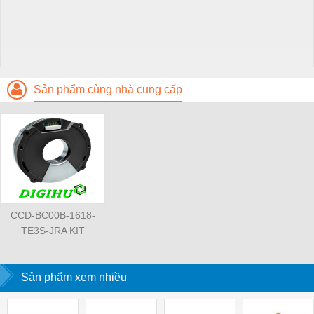
Sản phẩm cùng nhà cung cấp
CCD-BC00B-1618-
TE3S-JRA KIT
ENCODER
Sản phẩm xem nhiều