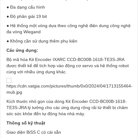
● Đa dạng cấu hình
● Độ phân giải 19 bit
● Hệ thống một vòng dựa theo công nghệ điện dung công nghệ
đa vòng Wiegand
● Không cần sử dụng thêm phụ kiện
Các ứng dụng:
Bộ mã hóa Kit Encoder IXARC CCD-BC00B-1618-TE3S-JRA
được thiết kế để tích hợp vào động cơ servo và hệ thống robot
cùng với nhiều ứng dụng khác.
Kích thước nhỏ gọn của dòng Kit Encoder CCD-BC00B-1618-
TE3S-JRA lý tưởng cho các ứng dụng rộng rãi từ thiết bị chăm
sóc sức khỏe đến tự động hóa nhà máy.
Thông số kỹ thuật
Giao diện BiSS C có cài sẵn