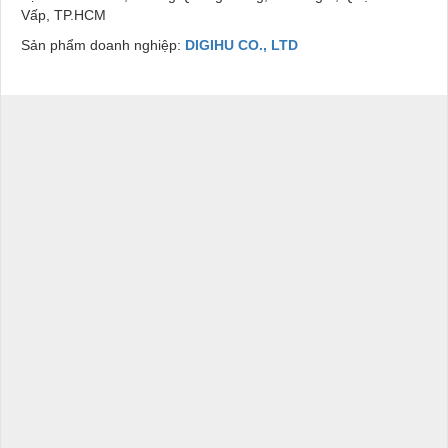
Vấp, TP.HCM
Sản phẩm doanh nghiệp:
DIGIHU CO., LTD