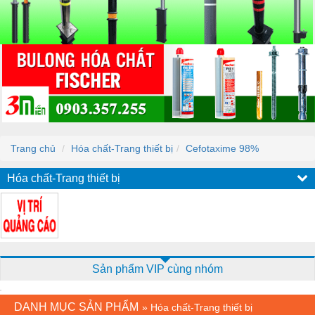
Trang chủ
Hóa chất-Trang thiết bị
Cefotaxime 98%
Hóa chất-Trang thiết bị
Sản phẩm VIP cùng nhóm
DANH MỤC SẢN PHẨM
»
Hóa chất-Trang thiết bị