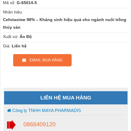
Mã số:
G-65014-5
Nhãn hiệu:
Cefotaxime 98% – Kháng sinh hiệu quả cho ngành nuôi trồng
thủy sản
Xuất xứ:
Ấn Độ
Giá:
Liên hệ
EMAIL MUA HÀNG
LIÊN HỆ MUA HÀNG
Công ty TNHH MAYA PHARMADIS
0868409120