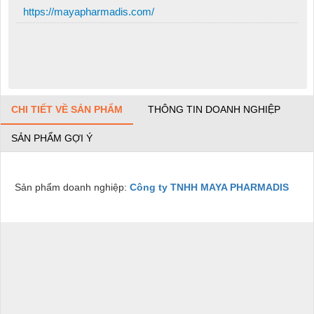
https://mayapharmadis.com/
CHI TIẾT VỀ SẢN PHẨM
THÔNG TIN DOANH NGHIỆP
SẢN PHẨM GỢI Ý
Sản phẩm doanh nghiệp:
Công ty TNHH MAYA PHARMADIS