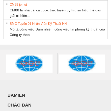
CM88 jp net
CM88 là nhà cái cá cược trực tuyến uy tín, sở hữu thế giới
giải trí hiện...
SMC Tuyển 01 Nhân Viên Kỹ Thuật-HN
Mô tả công việc Đảm nhiệm công việc tại phòng kỹ thuật của
Công ty theo...
BAMIEN
CHÀO BÁN