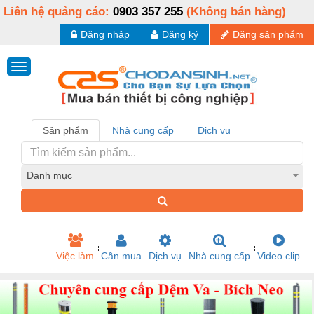
Liên hệ quảng cáo:
0903 357 255
(Không bán hàng)
Đăng nhập
Đăng ký
Đăng sản phẩm
Sản phẩm
Nhà cung cấp
Dịch vụ
Danh mục
Việc làm
Cần mua
Dịch vụ
Nhà cung cấp
Video clip