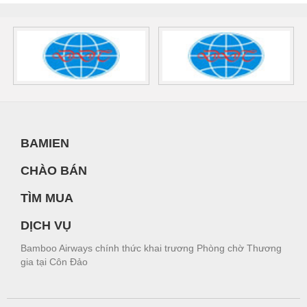
BAMIEN
CHÀO BÁN
TÌM MUA
DỊCH VỤ
Bamboo Airways chính thức khai trương Phòng chờ Thương
gia tại Côn Đảo