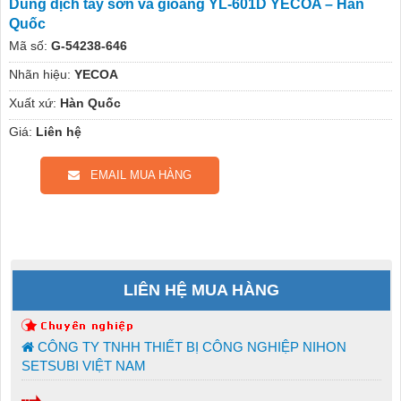
Dung dịch tẩy sơn và gioăng YL-601D YECOA – Hàn
Quốc
Mã số:
G-54238-646
Nhãn hiệu:
YECOA
Xuất xứ:
Hàn Quốc
Giá:
Liên hệ
EMAIL MUA HÀNG
LIÊN HỆ MUA HÀNG
CÔNG TY TNHH THIẾT BỊ CÔNG NGHIỆP NIHON
SETSUBI VIỆT NAM