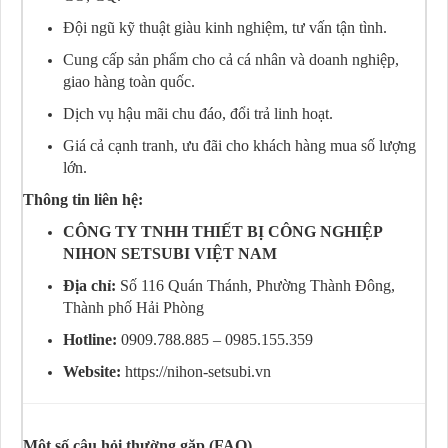
Đội ngũ kỹ thuật giàu kinh nghiệm, tư vấn tận tình.
Cung cấp sản phẩm cho cả cá nhân và doanh nghiệp,
giao hàng toàn quốc.
Dịch vụ hậu mãi chu đáo, đổi trả linh hoạt.
Giá cả cạnh tranh, ưu đãi cho khách hàng mua số lượng
lớn.
Thông tin liên hệ:
CÔNG TY TNHH THIẾT BỊ CÔNG NGHIỆP
NIHON SETSUBI VIỆT NAM
Địa chỉ:
Số 116 Quán Thánh, Phường Thành Đông,
Thành phố Hải Phòng
Hotline:
0909.788.885 – 0985.155.359
Website:
https://nihon-setsubi.vn
Một số câu hỏi thường gặp (FAQ)