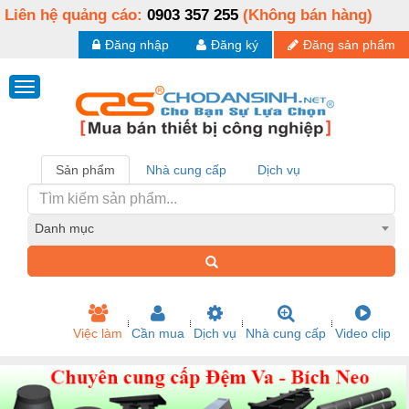
Liên hệ quảng cáo:
0903 357 255
(Không bán hàng)
Đăng nhập
Đăng ký
Đăng sản phẩm
Sản phẩm
Nhà cung cấp
Dịch vụ
Danh mục
Việc làm
Cần mua
Dịch vụ
Nhà cung cấp
Video clip