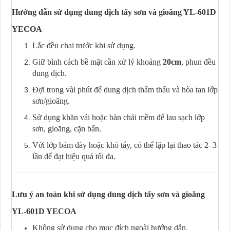
Hướng dẫn sử dụng dung dịch tẩy sơn và gioăng YL-601D
YECOA
Lắc đều chai trước khi sử dụng.
Giữ bình cách bề mặt cần xử lý khoảng
20cm
, phun đều
dung dịch.
Đợi trong vài phút để dung dịch thẩm thấu và hòa tan lớp
sơn/gioăng.
Sử dụng khăn vải hoặc bàn chải mềm để lau sạch lớp
sơn, gioăng, cặn bẩn.
Với lớp bám dày hoặc khó tẩy, có thể lặp lại thao tác 2–3
lần để đạt hiệu quả tối đa.
Lưu ý an toàn khi sử dụng dung dịch tẩy sơn và gioăng
YL-601D YECOA
Không sử dụng cho mục đích ngoài hướng dẫn.