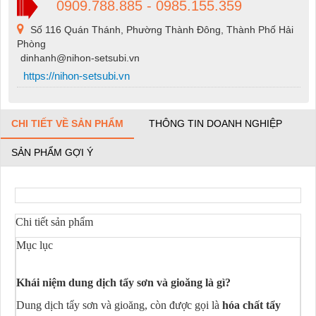
0909.788.885 - 0985.155.359
Số 116 Quán Thánh, Phường Thành Đông, Thành Phố Hải
Phòng
dinhanh@nihon-setsubi.vn
https://nihon-setsubi.vn
CHI TIẾT VỀ SẢN PHẨM
THÔNG TIN DOANH NGHIỆP
SẢN PHẨM GỢI Ý
Chi tiết sản phẩm
Mục lục
Khái niệm dung dịch tẩy sơn và gioăng là gì?
Dung dịch tẩy sơn và gioăng, còn được gọi là
hóa chất tẩy