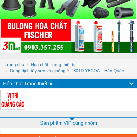
Trang chủ
Hóa chất-Trang thiết bị
Dung dịch tẩy sơn và gioăng YL-601D YECOA – Hàn Quốc
Hóa chất-Trang thiết bị
Sản phẩm VIP cùng nhóm