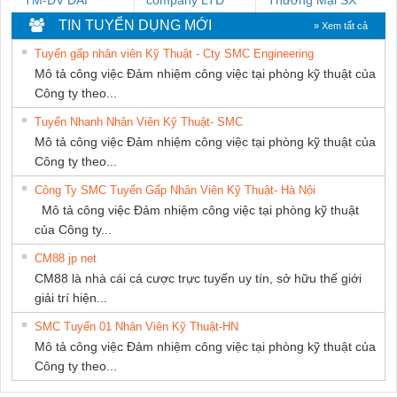
TM-DV DAI
company LTD
Thương Mại SX
DONG THANH
Ba Miền
TIN TUYỂN DỤNG MỚI
» Xem tất cả
Tuyển gấp nhân viên Kỹ Thuật - Cty SMC Engineering
Mô tả công việc Đảm nhiệm công việc tại phòng kỹ thuật của
Công ty theo...
Tuyển Nhanh Nhân Viên Kỹ Thuật- SMC
Mô tả công việc Đảm nhiệm công việc tại phòng kỹ thuật của
Công ty theo...
Công Ty SMC Tuyển Gấp Nhân Viên Kỹ Thuật- Hà Nội
Mô tả công việc Đảm nhiệm công việc tại phòng kỹ thuật
của Công ty...
CM88 jp net
CM88 là nhà cái cá cược trực tuyến uy tín, sở hữu thế giới
giải trí hiện...
SMC Tuyển 01 Nhân Viên Kỹ Thuật-HN
Mô tả công việc Đảm nhiệm công việc tại phòng kỹ thuật của
Công ty theo...