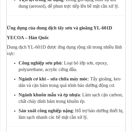
dung (aerosol), dễ phun trực tiếp lên bề mặt cần xử lý.
Ứng dụng của dung dịch tẩy sơn và gioăng YL-601D
YECOA – Hàn Quốc
Dung dịch YL-601D được ứng dụng rộng rãi trong nhiều lĩnh
vực:
Công nghiệp sơn phủ
: Loại bỏ lớp sơn, epoxy,
polyurethane, acrylic cứng đầu.
Ngành cơ khí – sửa chữa máy móc
: Tẩy gioăng, keo
dán và cặn bám trong quá trình bảo dưỡng động cơ.
Ngành khuôn mẫu và ép nhựa
: Làm sạch cặn carbon,
chất cháy dính bám trong khuôn ép.
Sản xuất công nghiệp nặng
: Hỗ trợ bảo dưỡng thiết bị,
làm sạch nhanh các bề mặt cần xử lý.