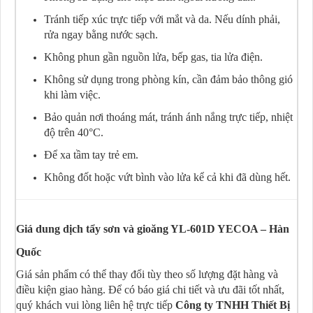
Tránh tiếp xúc trực tiếp với mắt và da. Nếu dính phải,
rửa ngay bằng nước sạch.
Không phun gần nguồn lửa, bếp gas, tia lửa điện.
Không sử dụng trong phòng kín, cần đảm bảo thông gió
khi làm việc.
Bảo quản nơi thoáng mát, tránh ánh nắng trực tiếp, nhiệt
độ trên 40°C.
Để xa tầm tay trẻ em.
Không đốt hoặc vứt bình vào lửa kể cả khi đã dùng hết.
Giá dung dịch tẩy sơn và gioăng YL-601D YECOA – Hàn
Quốc
Giá sản phẩm có thể thay đổi tùy theo số lượng đặt hàng và
điều kiện giao hàng. Để có báo giá chi tiết và ưu đãi tốt nhất,
quý khách vui lòng liên hệ trực tiếp
Công ty TNHH Thiết Bị