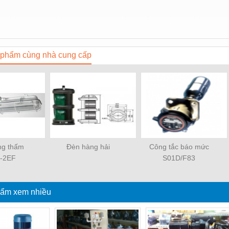
phẩm cùng nhà cung cấp
ng thấm
Đèn hàng hải
Công tắc báo mức
-2EF
S01D/F83
ẩm xem nhiều