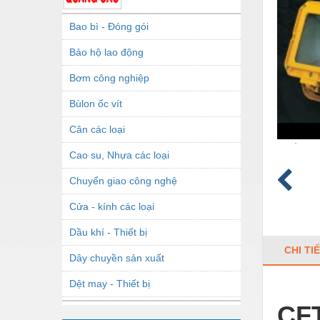
Bao bì - Đóng gói
Bảo hộ lao động
Bơm công nghiệp
Bùlon ốc vít
Cân các loại
Cao su, Nhựa các loại
Chuyển giao công nghệ
Cửa - kính các loại
Dầu khí - Thiết bị
CHI TI
Dây chuyền sản xuất
Dệt may - Thiết bị
CF
Dầu mỡ công nghiệp