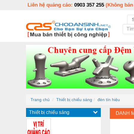
Liên hệ quảng cáo:
0903 357 255
(Không bán
Trang chủ
Thiết bị chiếu sáng
đèn tín hiệu
Thiết bị chiếu sáng
DANH 