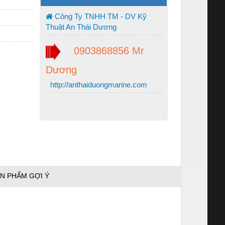
Công Ty TNHH TM - DV Kỹ
Thuật An Thái Dương
0903868856 Mr
Dương
http://anthaiduongmarine.com
N PHẨM GỢI Ý