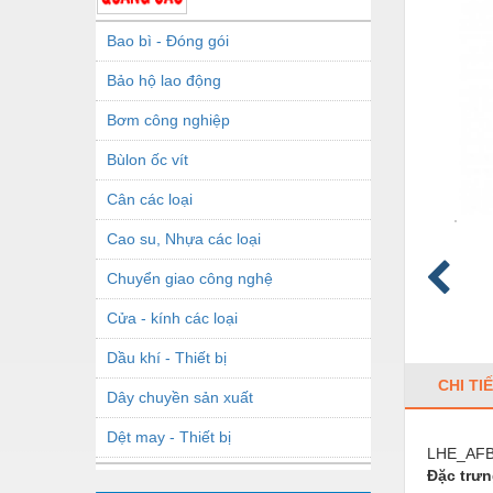
Bao bì - Đóng gói
Bảo hộ lao động
Bơm công nghiệp
Bùlon ốc vít
Cân các loại
Cao su, Nhựa các loại
Chuyển giao công nghệ
Cửa - kính các loại
Dầu khí - Thiết bị
CHI TI
Dây chuyền sản xuất
Dệt may - Thiết bị
LHE_AF
Đặc trư
Dầu mỡ công nghiệp