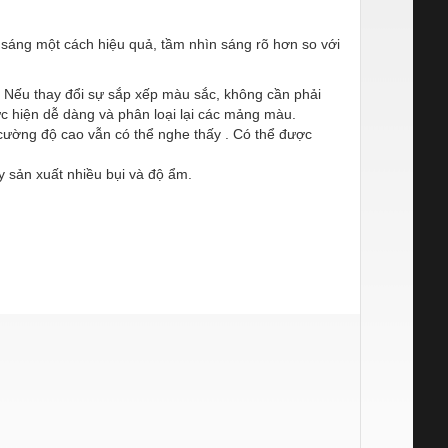
 sáng một cách hiệu quả, tầm nhìn sáng rõ hơn so với
. Nếu thay đổi sự sắp xếp màu sắc, không cần phải
hực hiện dễ dàng và phân loại lại các mảng màu.
cường độ cao vẫn có thể nghe thấy . Có thể được
áy sản xuất nhiều bụi và độ ẩm.