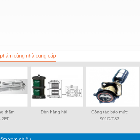
phẩm cùng nhà cung cấp
ng thấm
Đèn hàng hải
Công tắc báo mức
-2EF
S01D/F83
ẩm xem nhiều