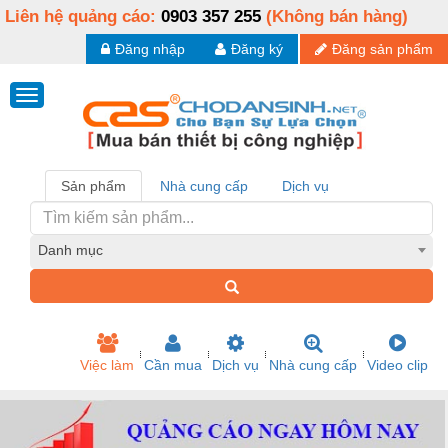
Liên hệ quảng cáo:
0903 357 255
(Không bán hàng)
Đăng nhập
Đăng ký
Đăng sản phẩm
Sản phẩm
Nhà cung cấp
Dịch vụ
Danh mục
Việc làm
Cần mua
Dịch vụ
Nhà cung cấp
Video clip