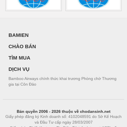
BAMIEN
CHÀO BÁN
TÌM MUA
DỊCH VỤ
Bamboo Airways chính thức khai trương Phòng chờ Thương
gia tại Côn Đảo
Bản quyền 2006 - 2026 thuộc về chodansinh.net
Giấy phép đăng ký Kinh doanh số: 4102048591 do Sở Kế Hoạch
và Đầu Tư cấp ngày 28/03/2007