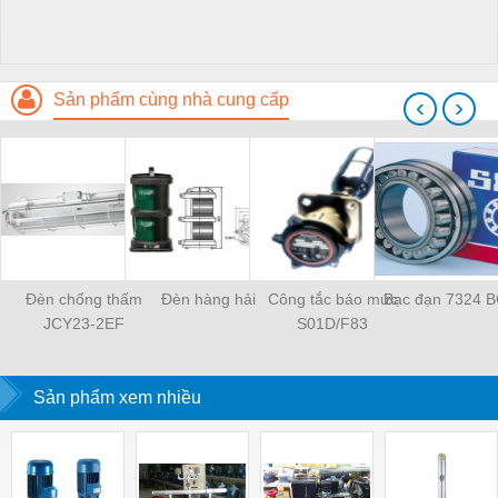
Sản phẩm cùng nhà cung cấp
‹
›
Đèn chống thấm
Đèn hàng hải
Công tắc báo mức
Bạc đạn 7324 
JCY23-2EF
S01D/F83
Sản phẩm xem nhiều