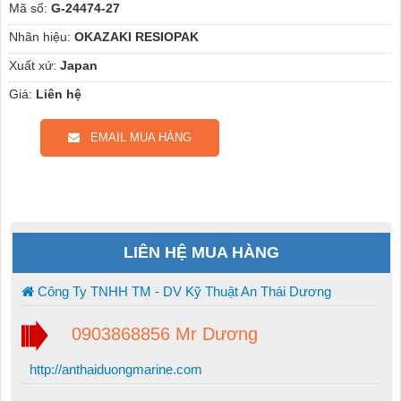
Mã số:
G-24474-27
Nhãn hiệu:
OKAZAKI RESIOPAK
Xuất xứ:
Japan
Giá:
Liên hệ
EMAIL MUA HÀNG
LIÊN HỆ MUA HÀNG
Công Ty TNHH TM - DV Kỹ Thuật An Thái Dương
0903868856 Mr Dương
http://anthaiduongmarine.com