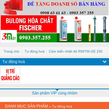
Trang chủ
Tự động hoá
Cảm biến nhiệt độ R99TM-GE 230
Tự động hoá
Sản phẩm VIP cùng nhóm
DANH MỤC SẢN PHẨM
»
Tự động hoá