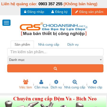
Liên hệ quảng cáo:
0903 357 255
(Không bán hàng)
Đăng nhập
Đăng ký
Đăng sản phẩm
Sản phẩm
Nhà cung cấp
Dịch vụ
Danh mục
Việc làm
Cần mua
Dịch vụ
Nhà cung cấp
Video clip