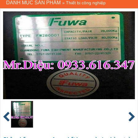
DANH MỤC SẢN PHẨM
»
Thiết bị công nghiệp