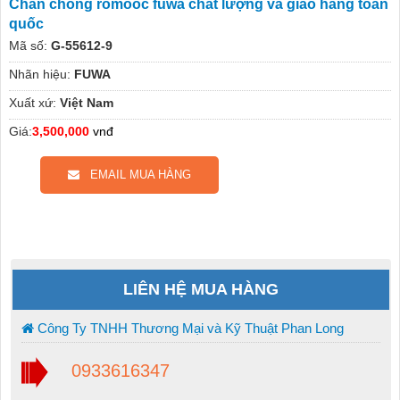
Chân chống romooc fuwa chất lượng và giao hàng toàn
quốc
Mã số:
G-55612-9
Nhãn hiệu:
FUWA
Xuất xứ:
Việt Nam
Giá:
3,500,000
vnđ
EMAIL MUA HÀNG
LIÊN HỆ MUA HÀNG
Công Ty TNHH Thương Mại và Kỹ Thuật Phan Long
0933616347