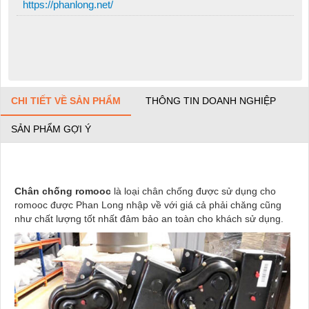
https://phanlong.net/
CHI TIẾT VỀ SẢN PHẨM
THÔNG TIN DOANH NGHIỆP
SẢN PHẨM GỢI Ý
Chân chống romooc
là loại chân chống được sử dụng cho
romooc được Phan Long nhập về với giá cả phải chăng cũng
như chất lượng tốt nhất đảm bảo an toàn cho khách sử dụng.