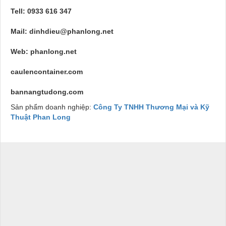
Tell: 0933 616 347
Mail:
dinhdieu@phanlong.net
Web:
phanlong.net
caulencontainer.com
bannangtudong.com
Sản phẩm doanh nghiệp:
Công Ty TNHH Thương Mại và Kỹ
Thuật Phan Long