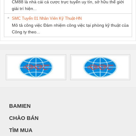
CM88 là nhà cái cá cược trực tuyến uy tín, sở hữu thế giới
giải trí hiện...
SMC Tuyển 01 Nhân Viên Kỹ Thuật-HN
Mô tả công việc Đảm nhiệm công việc tại phòng kỹ thuật của
Công ty theo...
BAMIEN
CHÀO BÁN
TÌM MUA