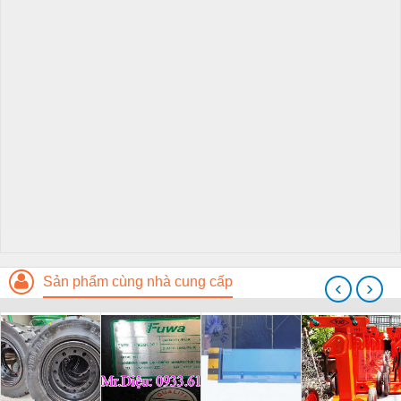
Sản phẩm cùng nhà cung cấp
‹
›