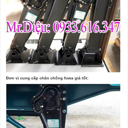
Đơn vị cung cấp chân chống fuwa giá tốt: