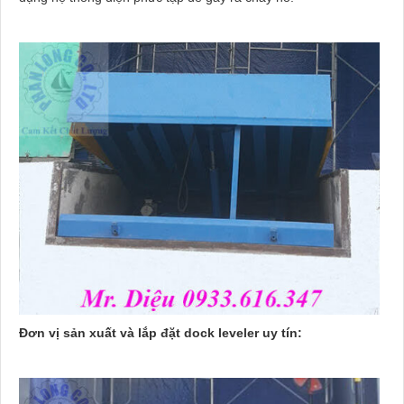
Đơn vị sản xuất và lắp đặt dock leveler uy tín: