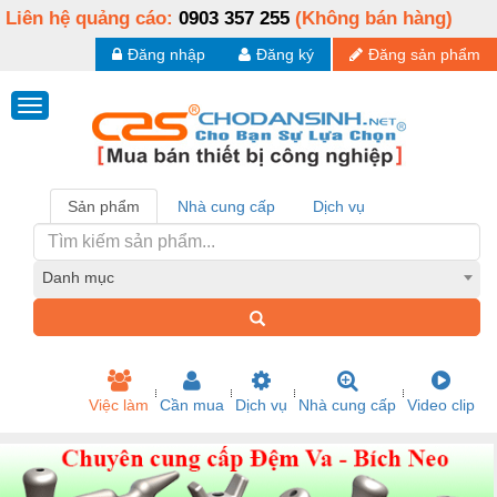
Liên hệ quảng cáo:
0903 357 255
(Không bán hàng)
Đăng nhập
Đăng ký
Đăng sản phẩm
Sản phẩm
Nhà cung cấp
Dịch vụ
Danh mục
Việc làm
Cần mua
Dịch vụ
Nhà cung cấp
Video clip