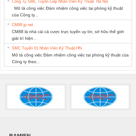
Công Ty SMC Tuyển Gấp Nhân Viên Kỹ Thuật- Hà Nội
Mô tả công việc Đảm nhiệm công việc tại phòng kỹ thuật
của Công ty...
CM88 jp net
CM88 là nhà cái cá cược trực tuyến uy tín, sở hữu thế giới
giải trí hiện...
SMC Tuyển 01 Nhân Viên Kỹ Thuật-HN
Mô tả công việc Đảm nhiệm công việc tại phòng kỹ thuật của
Công ty theo...
BAMIEN