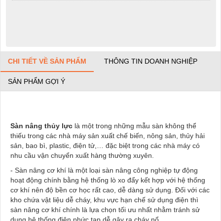
CHI TIẾT VỀ SẢN PHẨM
THÔNG TIN DOANH NGHIỆP
SẢN PHẨM GỢI Ý
Sàn nâng thủy lực
là một trong những mẫu sàn
không thể
thiếu trong các nhà máy sản xuất chế biến, nông sản, thủy hải
sản, bao bì, plastic, điện tử,… đặc biệt trong các nhà máy có
nhu cầu vận chuyển xuất hàng thường xuyên.
- Sàn nâng cơ khí là một loại sàn nâng công nghiệp tự động
hoạt động chính bằng hệ thống lò xo đẩy kết hợp với hệ thống
cơ khí nên độ bền cơ học rất cao, dễ dàng sử dụng. Đối với các
kho chứa vật liệu dễ cháy, khu vực hạn chế sử dụng điện thì
sàn nâng cơ khí chính là lựa chọn tối ưu nhất nhằm tránh sử
dụng hệ thống điện phức tạp dễ gây ra cháy nổ.