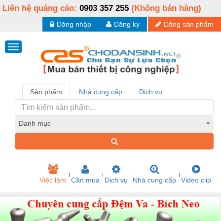
Liên hệ quảng cáo:
0903 357 255
(Không bán hàng)
Đăng nhập
Đăng ký
Đăng sản phẩm
Sản phẩm
Nhà cung cấp
Dịch vụ
Danh mục
Việc làm
Cần mua
Dịch vụ
Nhà cung cấp
Video clip