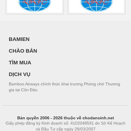
BAMIEN
CHÀO BÁN
TÌM MUA
DỊCH VỤ
Bamboo Airways chính thức khai trương Phòng chờ Thương
gia tại Côn Đảo
Bản quyền 2006 - 2026 thuộc về chodansinh.net
Giấy phép đăng ký Kinh doanh số: 4102048591 do Sở Kế Hoạch
và Đầu Tư cấp ngày 28/03/2007