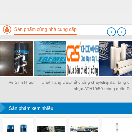
Sản phẩm cùng nhà cung cấp
‹
›
Vệ Sinh khuôn
Chất Tăng Dai
Chất chống cháy cho
Tăng dai, tăng di
nhựa ATH10/50
màng quấn Pal
Indopol H30
Sản phẩm xem nhiều