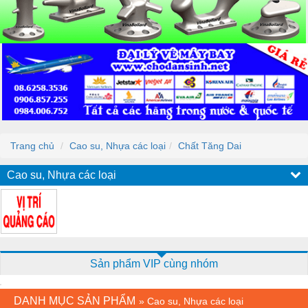
Trang chủ
Cao su, Nhựa các loại
Chất Tăng Dai
Cao su, Nhựa các loại
Sản phẩm VIP cùng nhóm
DANH MỤC SẢN PHẨM
»
Cao su, Nhựa các loại