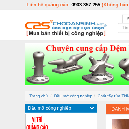
Liên hệ quảng cáo:
0903 357 255
(Không bán
Trang chủ
Dầu mỡ công nghiệp
Chất tẩy rửa TN
Dầu mỡ công nghiệp
DANH 