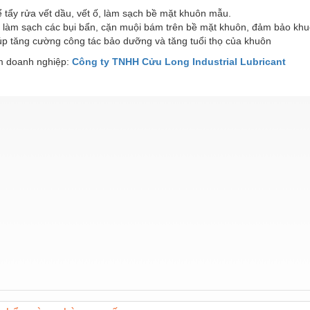
 tẩy rửa vết dầu, vết ố, làm sạch bề mặt khuôn mẫu.
h, làm sạch các bụi bẩn, cặn muội bám trên bề mặt khuôn, đảm bảo kh
úp tăng cường công tác bảo dưỡng và tăng tuổi thọ của khuôn
 doanh nghiệp:
Công ty TNHH Cửu Long Industrial Lubricant