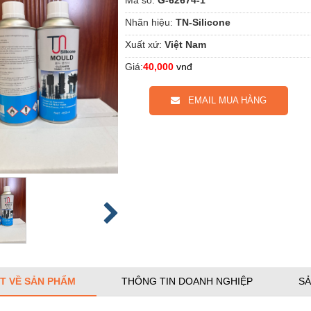
Nhãn hiệu:
TN-Silicone
Xuất xứ:
Việt Nam
Giá:
40,000
vnđ
EMAIL MUA HÀNG
ẾT VỀ SẢN PHẨM
THÔNG TIN DOANH NGHIỆP
SẢ