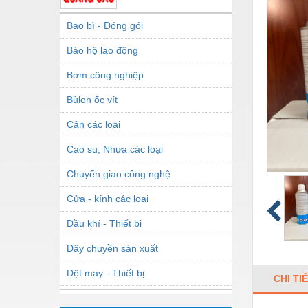
Bao bì - Đóng gói
Bảo hộ lao động
Bơm công nghiệp
Bùlon ốc vít
Cân các loại
Cao su, Nhựa các loại
Chuyển giao công nghệ
Cửa - kính các loại
Dầu khí - Thiết bị
Dây chuyền sản xuất
Dệt may - Thiết bị
CHI TI
Dầu mỡ công nghiệp