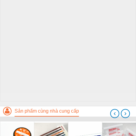
Sản phẩm cùng nhà cung cấp
‹
›