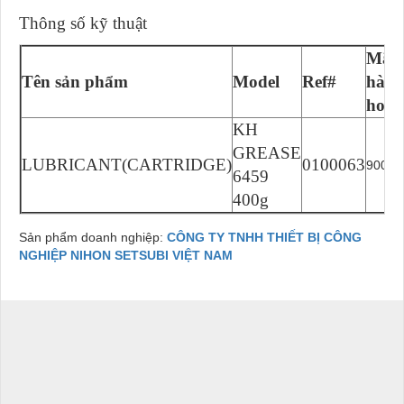
Thông số kỹ thuật
Mã
Tên sản phẩm
Model
Ref#
hàng
hoá
KH
GREASE
LUBRICANT(CARTRIDGE)
0100063
90020
6459
400g
Sản phẩm doanh nghiệp:
CÔNG TY TNHH THIẾT BỊ CÔNG
NGHIỆP NIHON SETSUBI VIỆT NAM