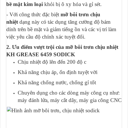
bề mặt kim loại
khỏi bị ô xy hóa và gỉ sét.
- Với công thức đặc biệt
mỡ bôi trơn chịu
nhiệt
dạng này có tác dụng tăng cường độ bám
dính trên bề mặt và giảm tiếng ồn và các vị trí làm
việc yêu cầu độ chính xác tuyệt đối.
2. Ưu điểm vượt trội của mỡ bôi trơn chịu nhiệt
KH GREASE 6459 SODICK
Chịu nhiệt độ lên đến 200 độ c
Khả năng chịu áp, ổn định tuyệt vời
Khả năng chống nước, chống gỉ tốt
Chuyên dụng cho các dòng máy công cụ như:
máy đánh lửa, máy cắt dây, máy gia công CNC