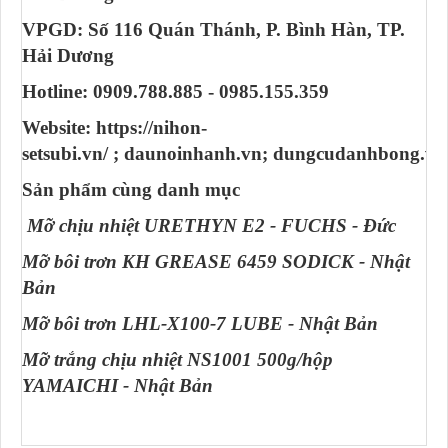
VPGD: Số 116 Quán Thánh, P. Bình Hàn, TP.
Hải Dương
Hotline: 0909.788.885 - 0985.155.359
Website: https://nihon-
setsubi.vn/ ; daunoinhanh.vn; dungcudanhbong.vn
Sản phẩm cùng danh mục
Mỡ chịu nhiệt URETHYN E2 - FUCHS - Đức
Mỡ bôi trơn KH GREASE 6459 SODICK - Nhật
Bản
Mỡ bôi trơn LHL-X100-7 LUBE - Nhật Bản
Mỡ trắng chịu nhiệt NS1001 500g/hộp
YAMAICHI - Nhật Bản