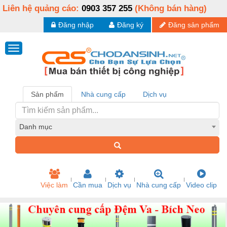
Liên hệ quảng cáo:
0903 357 255
(Không bán hàng)
Đăng nhập
Đăng ký
Đăng sản phẩm
Sản phẩm
Nhà cung cấp
Dịch vụ
Danh mục
Việc làm
Cần mua
Dịch vụ
Nhà cung cấp
Video clip