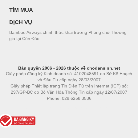
TÌM MUA
DỊCH VỤ
Bamboo Airways chính thức khai trương Phòng chờ Thương
gia tại Côn Đảo
Bản quyền 2006 - 2026 thuộc về chodansinh.net
Giấy phép đăng ký Kinh doanh số: 4102048591 do Sở Kế Hoạch
và Đầu Tư cấp ngày 28/03/2007
Giấy phép Thiết lập trang Tin Điện Tử trên Internet (ICP) số:
297/GP-BC do Bộ Văn Hóa Thông Tin cấp ngày 12/07/2007
Phone: 028.6258.3536
Phòng trọ
|
https://bdsgroup.vn
https://kqxs123.com