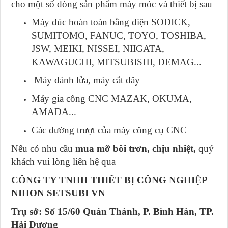
cho một số dòng sản phẩm máy móc và thiết bị sau
Máy đúc hoàn toàn bằng điện SODICK,
SUMITOMO, FANUC, TOYO, TOSHIBA,
JSW, MEIKI, NISSEI, NIIGATA,
KAWAGUCHI, MITSUBISHI, DEMAG...
Máy đánh lửa, máy cắt dây
Máy gia công CNC MAZAK, OKUMA,
AMADA...
Các đường trượt của máy công cụ CNC
Nếu có nhu cầu
mua mỡ bôi trơn, chịu nhiệt,
quý
khách vui lòng liên hệ qua
CÔNG TY TNHH THIẾT BỊ CÔNG NGHIỆP
NIHON SETSUBI VN
Trụ sở: Số 15/60 Quán Thánh, P. Bình Hàn, TP.
Hải Dương