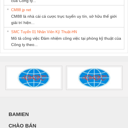
của Công ty...
CM88 jp net
CM88 là nhà cái cá cược trực tuyến uy tín, sở hữu thế giới
giải trí hiện...
SMC Tuyển 01 Nhân Viên Kỹ Thuật-HN
Mô tả công việc Đảm nhiệm công việc tại phòng kỹ thuật của
Công ty theo...
BAMIEN
CHÀO BÁN