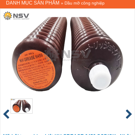
DANH MỤC SẢN PHẨM
»
Dầu mỡ công nghiệp